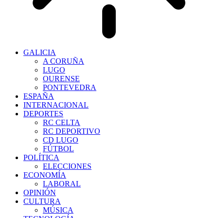
GALICIA
A CORUÑA
LUGO
OURENSE
PONTEVEDRA
ESPAÑA
INTERNACIONAL
DEPORTES
RC CELTA
RC DEPORTIVO
CD LUGO
FÚTBOL
POLÍTICA
ELECCIONES
ECONOMÍA
LABORAL
OPINIÓN
CULTURA
MÚSICA