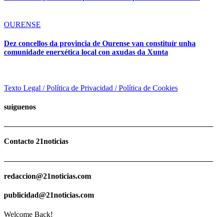
OURENSE
Dez concellos da provincia de Ourense van constituír unha
comunidade enerxética local con axudas da Xunta
Texto Legal / Política de Privacidad / Política de Cookies
suíguenos
Contacto 21noticias
redaccion@21noticias.com
publicidad@21noticias.com
Welcome Back!