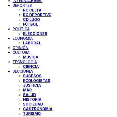
INTERNACIONAL
DEPORTES
RC CELTA
RC DEPORTIVO
CD LUGO
FÚTBOL
POLÍTICA
ELECCIONES
ECONOMÍA
LABORAL
OPINIÓN
CULTURA
MÚSICA
TECNOLOGÍA
CIENCIA
SECCIONES
SUCESOS
ECOLOGISTAS
JUSTICIA
MAR
SALUD
HISTORIA
SOCIEDAD
GASTRONOMÍA
TURISMO