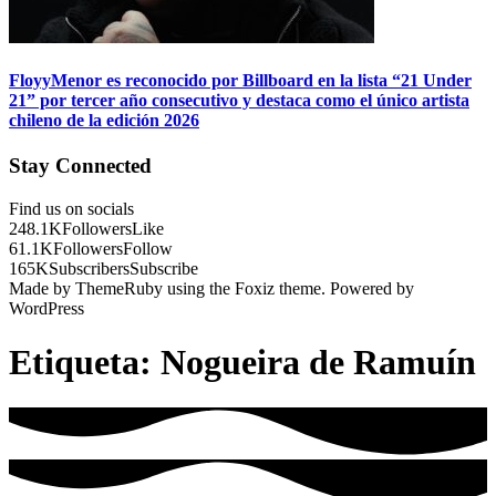
FloyyMenor es reconocido por Billboard en la lista “21 Under
21” por tercer año consecutivo y destaca como el único artista
chileno de la edición 2026
Stay Connected
Find us on socials
248.1K
Followers
Like
61.1K
Followers
Follow
165K
Subscribers
Subscribe
Made by ThemeRuby using the Foxiz theme. Powered by
WordPress
Etiqueta:
Nogueira de Ramuín