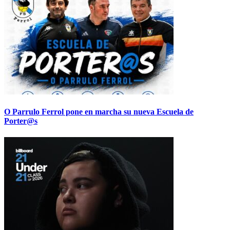
O Parrulo Ferrol pone en marcha su nueva Escuela de
Porter@s