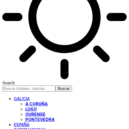
Search
GALICIA
A CORUÑA
LUGO
OURENSE
PONTEVEDRA
ESPAÑA