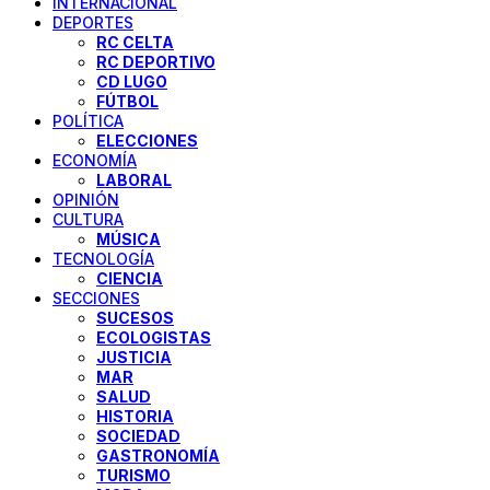
INTERNACIONAL
DEPORTES
RC CELTA
RC DEPORTIVO
CD LUGO
FÚTBOL
POLÍTICA
ELECCIONES
ECONOMÍA
LABORAL
OPINIÓN
CULTURA
MÚSICA
TECNOLOGÍA
CIENCIA
SECCIONES
SUCESOS
ECOLOGISTAS
JUSTICIA
MAR
SALUD
HISTORIA
SOCIEDAD
GASTRONOMÍA
TURISMO