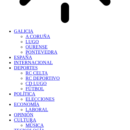
GALICIA
A CORUÑA
LUGO
OURENSE
PONTEVEDRA
ESPAÑA
INTERNACIONAL
DEPORTES
RC CELTA
RC DEPORTIVO
CD LUGO
FÚTBOL
POLÍTICA
ELECCIONES
ECONOMÍA
LABORAL
OPINIÓN
CULTURA
MÚSICA