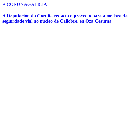
A CORUÑA
GALICIA
A Deputación da Coruña redacta o proxecto para a mellora da
seguridade vial no núcleo de Callobre, en Oza-Cesuras