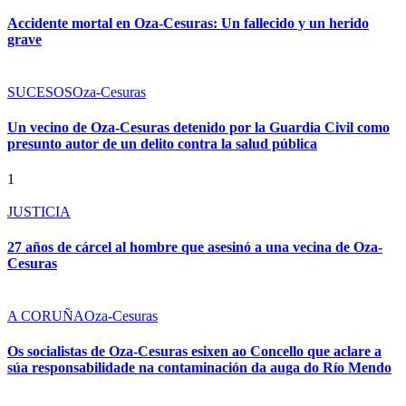
Accidente mortal en Oza-Cesuras: Un fallecido y un herido
grave
SUCESOS
Oza-Cesuras
Un vecino de Oza-Cesuras detenido por la Guardia Civil como
presunto autor de un delito contra la salud pública
1
JUSTICIA
27 años de cárcel al hombre que asesinó a una vecina de Oza-
Cesuras
A CORUÑA
Oza-Cesuras
Os socialistas de Oza-Cesuras esixen ao Concello que aclare a
súa responsabilidade na contaminación da auga do Río Mendo