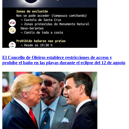
El Concello de Oleiros establece restricciones de acceso y
prohíbe el baño en las playas durante el eclipse del 12 de agosto