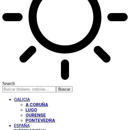
Search
GALICIA
A CORUÑA
LUGO
OURENSE
PONTEVEDRA
ESPAÑA