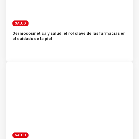
SALUD
Dermocosmética y salud: el rol clave de las farmacias en
el cuidado de la piel
SALUD