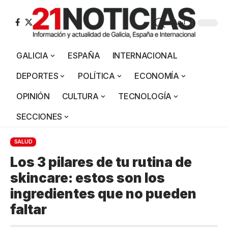
Aa
GALICIA
ESPAÑA
INTERNACIONAL
DEPORTES
POLÍTICA
ECONOMÍA
OPINIÓN
CULTURA
TECNOLOGÍA
SECCIONES
SALUD
Los 3 pilares de tu rutina de
skincare: estos son los
ingredientes que no pueden
faltar