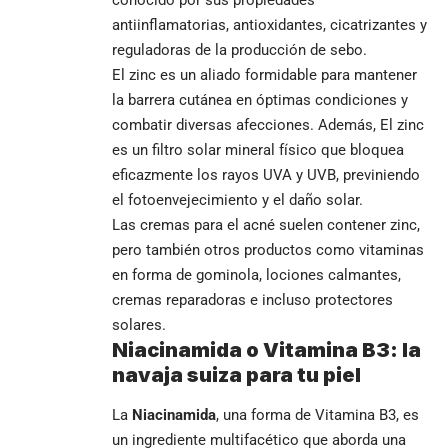
conocido por sus propiedades
antiinflamatorias, antioxidantes, cicatrizantes y
reguladoras de la producción de sebo.
El zinc es un aliado formidable para mantener
la barrera cutánea en óptimas condiciones y
combatir diversas afecciones. Además, El zinc
es un filtro solar mineral físico que bloquea
eficazmente los rayos UVA y UVB, previniendo
el fotoenvejecimiento y el daño solar.
Las cremas para el acné suelen contener zinc,
pero también otros productos como vitaminas
en forma de gominola, lociones calmantes,
cremas reparadoras e incluso protectores
solares.
Niacinamida o Vitamina B3: la
navaja suiza para tu piel
La
Niacinamida
, una forma de Vitamina B3, es
un ingrediente multifacético que aborda una