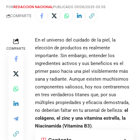
POR
REDACCIÓN NACIONAL
PUBLICADO 01/06/2025 05:55
COMPARTE
En el universo del cuidado de la piel, la
elección de productos es realmente
COMPARTE
importante. Sin embargo, entender los
ingredientes activos y sus beneficios es el
primer paso hacia una piel visiblemente más
sana y radiante. Aunque existen muchísimos
componentes valiosos, hoy nos centraremos
en tres verdaderos titanes que, por sus
múltiples propiedades y eficacia demostrada,
no deberían faltar en tu arsenal de belleza:
el
colágeno, el zinc y una vitamina estrella, la
Niacinamida (Vitamina B3)
.
Contents