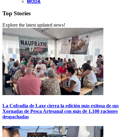
MODA
Top Stories
Explore the latest updated news!
La Cofradía de Laxe cierra la edición más exitosa de sus
Xornadas de Pesca Artesanal con más de 1.100 raciones
despachadas