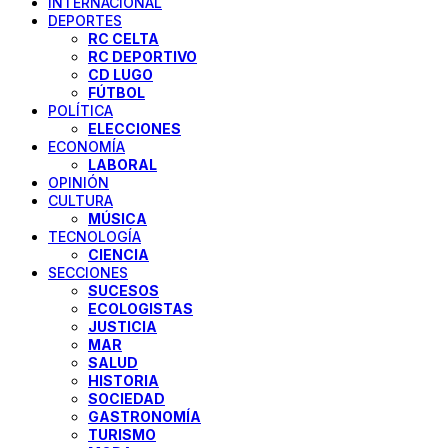
INTERNACIONAL
DEPORTES
RC CELTA
RC DEPORTIVO
CD LUGO
FÚTBOL
POLÍTICA
ELECCIONES
ECONOMÍA
LABORAL
OPINIÓN
CULTURA
MÚSICA
TECNOLOGÍA
CIENCIA
SECCIONES
SUCESOS
ECOLOGISTAS
JUSTICIA
MAR
SALUD
HISTORIA
SOCIEDAD
GASTRONOMÍA
TURISMO