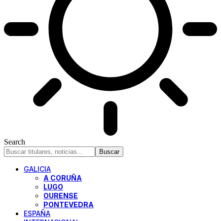
Search
GALICIA
A CORUÑA
LUGO
OURENSE
PONTEVEDRA
ESPAÑA