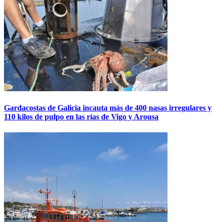
Gardacostas de Galicia incauta más de 400 nasas irregulares y
110 kilos de pulpo en las rías de Vigo y Arousa