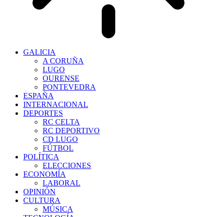
GALICIA
A CORUÑA
LUGO
OURENSE
PONTEVEDRA
ESPAÑA
INTERNACIONAL
DEPORTES
RC CELTA
RC DEPORTIVO
CD LUGO
FÚTBOL
POLÍTICA
ELECCIONES
ECONOMÍA
LABORAL
OPINIÓN
CULTURA
MÚSICA