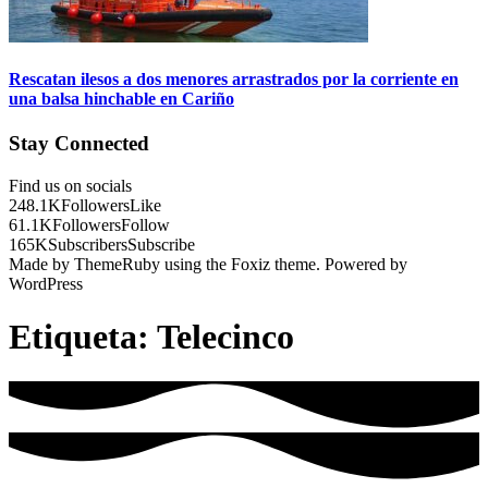
Rescatan ilesos a dos menores arrastrados por la corriente en
una balsa hinchable en Cariño
Stay Connected
Find us on socials
248.1K
Followers
Like
61.1K
Followers
Follow
165K
Subscribers
Subscribe
Made by ThemeRuby using the Foxiz theme. Powered by
WordPress
Etiqueta:
Telecinco