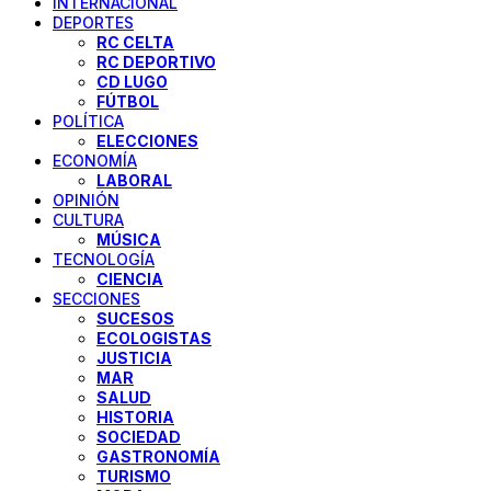
INTERNACIONAL
DEPORTES
RC CELTA
RC DEPORTIVO
CD LUGO
FÚTBOL
POLÍTICA
ELECCIONES
ECONOMÍA
LABORAL
OPINIÓN
CULTURA
MÚSICA
TECNOLOGÍA
CIENCIA
SECCIONES
SUCESOS
ECOLOGISTAS
JUSTICIA
MAR
SALUD
HISTORIA
SOCIEDAD
GASTRONOMÍA
TURISMO