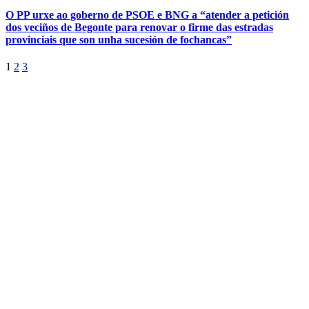
O PP urxe ao goberno de PSOE e BNG a “atender a petición
dos veciños de Begonte para renovar o firme das estradas
provinciais que son unha sucesión de fochancas”
1
2
3