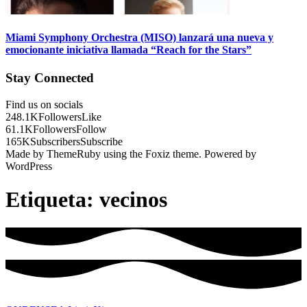
Miami Symphony Orchestra (MISO) lanzará una nueva y
emocionante iniciativa llamada “Reach for the Stars”
Stay Connected
Find us on socials
248.1K
Followers
Like
61.1K
Followers
Follow
165K
Subscribers
Subscribe
Made by ThemeRuby using the Foxiz theme. Powered by
WordPress
Etiqueta:
vecinos