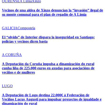
OURENSE
A Limia
Xinzo
Vecinos de una aldea de Xinzo denuncian la “invasión” ilegal de
su monte comunal para el plan de regadío de A Limia
GALICIA
Compostela
El “olvido” de Interior dispara la inseguridad en Santiago:
policías y vecinos dicen basta
A CORUÑA
A Deputación da Coruña impulsa a dinamización do rural
cunha liña de 225.000 euros en axudas para asociacións de
veciños e de mulleres
LUGO
A Deputación de Lugo destina 22.000€ á Federación de
Veciños Lucus Augusti para impulsar proxectos de igualdade e
dinamización do rural