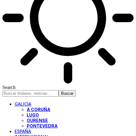
Search
GALICIA
A CORUÑA
LUGO
OURENSE
PONTEVEDRA
ESPAÑA