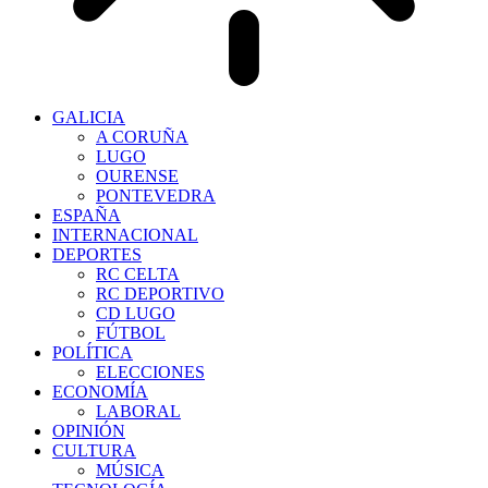
GALICIA
A CORUÑA
LUGO
OURENSE
PONTEVEDRA
ESPAÑA
INTERNACIONAL
DEPORTES
RC CELTA
RC DEPORTIVO
CD LUGO
FÚTBOL
POLÍTICA
ELECCIONES
ECONOMÍA
LABORAL
OPINIÓN
CULTURA
MÚSICA