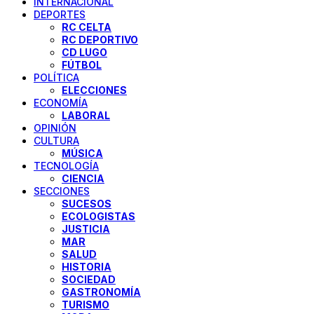
INTERNACIONAL
DEPORTES
RC CELTA
RC DEPORTIVO
CD LUGO
FÚTBOL
POLÍTICA
ELECCIONES
ECONOMÍA
LABORAL
OPINIÓN
CULTURA
MÚSICA
TECNOLOGÍA
CIENCIA
SECCIONES
SUCESOS
ECOLOGISTAS
JUSTICIA
MAR
SALUD
HISTORIA
SOCIEDAD
GASTRONOMÍA
TURISMO