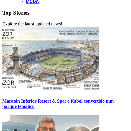
MODA
Top Stories
Explore the latest updated news!
Maratón Inferior Resort & Spa: o fútbol convertido nun
parque temático