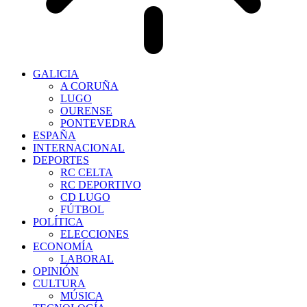
GALICIA
A CORUÑA
LUGO
OURENSE
PONTEVEDRA
ESPAÑA
INTERNACIONAL
DEPORTES
RC CELTA
RC DEPORTIVO
CD LUGO
FÚTBOL
POLÍTICA
ELECCIONES
ECONOMÍA
LABORAL
OPINIÓN
CULTURA
MÚSICA