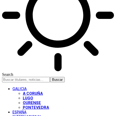
Search
GALICIA
A CORUÑA
LUGO
OURENSE
PONTEVEDRA
ESPAÑA