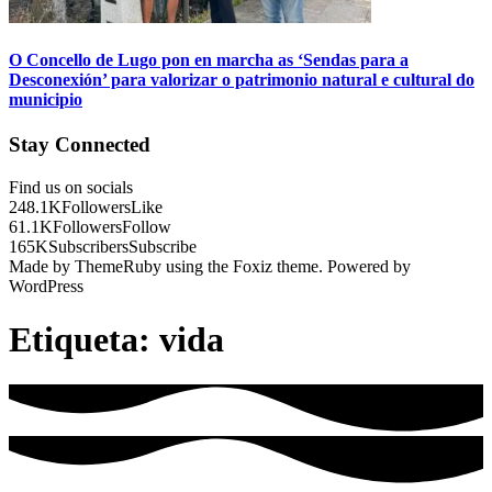
O Concello de Lugo pon en marcha as ‘Sendas para a
Desconexión’ para valorizar o patrimonio natural e cultural do
municipio
Stay Connected
Find us on socials
248.1K
Followers
Like
61.1K
Followers
Follow
165K
Subscribers
Subscribe
Made by ThemeRuby using the Foxiz theme. Powered by
WordPress
Etiqueta:
vida