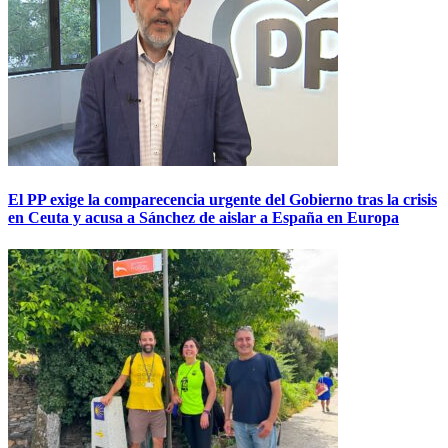
El PP exige la comparecencia urgente del Gobierno tras la crisis
en Ceuta y acusa a Sánchez de aislar a España en Europa