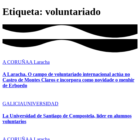
Etiqueta:
voluntariado
A CORUÑA
A Laracha
A Laracha. O campo de voluntariado internacional actúa no
Castro de Montes Claros e incorpora como novidade o menhir
de Erboedo
GALICIA
UNIVERSIDAD
La Universidad de Santiago de Compostela, líder en alumnos
voluntarios
A CORUÑA
A Laracha