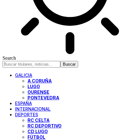
Search
GALICIA
A CORUÑA
LUGO
OURENSE
PONTEVEDRA
ESPAÑA
INTERNACIONAL
DEPORTES
RC CELTA
RC DEPORTIVO
CD LUGO
FÚTBOL