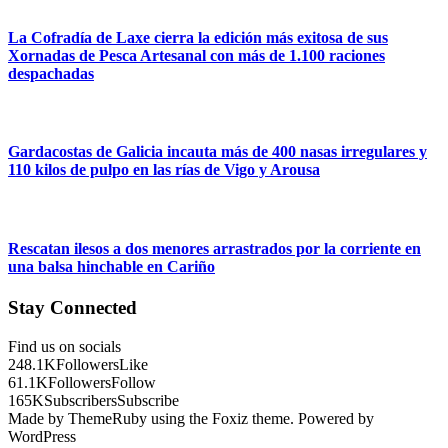
La Cofradía de Laxe cierra la edición más exitosa de sus
Xornadas de Pesca Artesanal con más de 1.100 raciones
despachadas
Gardacostas de Galicia incauta más de 400 nasas irregulares y
110 kilos de pulpo en las rías de Vigo y Arousa
Rescatan ilesos a dos menores arrastrados por la corriente en
una balsa hinchable en Cariño
Stay Connected
Find us on socials
248.1K
Followers
Like
61.1K
Followers
Follow
165K
Subscribers
Subscribe
Made by ThemeRuby using the Foxiz theme. Powered by
WordPress