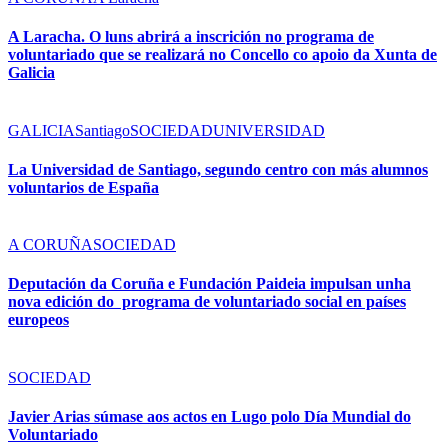
A Laracha. O luns abrirá a inscrición no programa de
voluntariado que se realizará no Concello co apoio da Xunta de
Galicia
GALICIA
Santiago
SOCIEDAD
UNIVERSIDAD
La Universidad de Santiago, segundo centro con más alumnos
voluntarios de España
A CORUÑA
SOCIEDAD
Deputación da Coruña e Fundación Paideia impulsan unha
nova edición do programa de voluntariado social en países
europeos
SOCIEDAD
Javier Arias súmase aos actos en Lugo polo Día Mundial do
Voluntariado