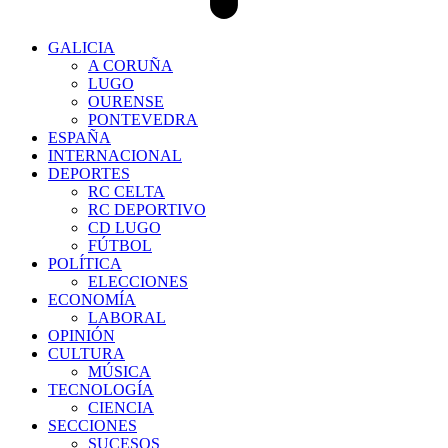
GALICIA
A CORUÑA
LUGO
OURENSE
PONTEVEDRA
ESPAÑA
INTERNACIONAL
DEPORTES
RC CELTA
RC DEPORTIVO
CD LUGO
FÚTBOL
POLÍTICA
ELECCIONES
ECONOMÍA
LABORAL
OPINIÓN
CULTURA
MÚSICA
TECNOLOGÍA
CIENCIA
SECCIONES
SUCESOS