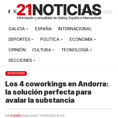
Aa
GALICIA
ESPAÑA
INTERNACIONAL
DEPORTES
POLÍTICA
ECONOMÍA
OPINIÓN
CULTURA
TECNOLOGÍA
SECCIONES
21 NOTICIAS
Los 4 coworkings en Andorra:
la solución perfecta para
avalar la substancia
POR
DANIEL
PUBLICADO 17/06/2021 18:00