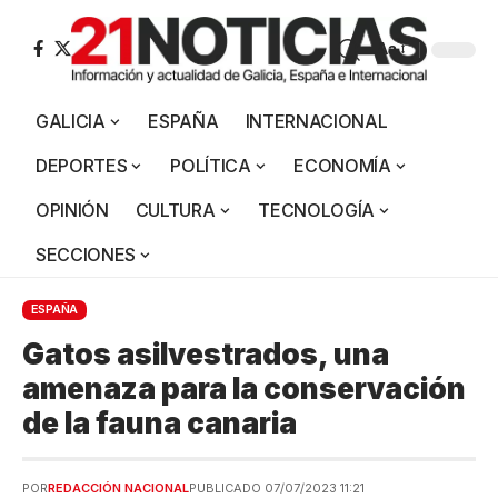
Aa
GALICIA
ESPAÑA
INTERNACIONAL
DEPORTES
POLÍTICA
ECONOMÍA
OPINIÓN
CULTURA
TECNOLOGÍA
SECCIONES
ESPAÑA
Gatos asilvestrados, una
amenaza para la conservación
de la fauna canaria
POR
REDACCIÓN NACIONAL
PUBLICADO 07/07/2023 11:21