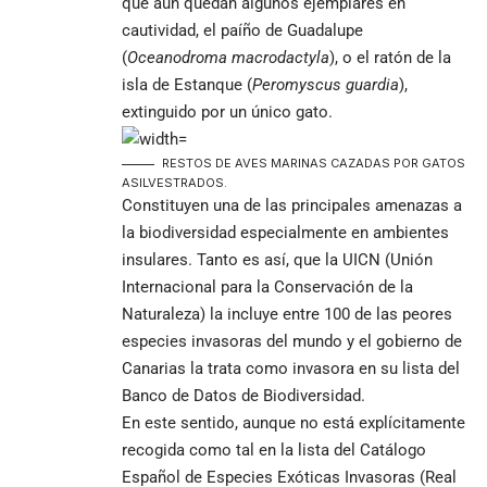
que aún quedan algunos ejemplares en
cautividad, el paíño de Guadalupe
(
Oceanodroma macrodactyla
), o el ratón de la
isla de Estanque (
Peromyscus
guardia
),
extinguido por un único gato.
RESTOS DE AVES MARINAS CAZADAS POR GATOS
ASILVESTRADOS.
Constituyen una de las principales amenazas a
la biodiversidad especialmente en ambientes
insulares. Tanto es así, que la UICN (Unión
Internacional para la Conservación de la
Naturaleza) la incluye entre 100 de las peores
especies invasoras del mundo y el gobierno de
Canarias la trata como invasora en su lista del
Banco de Datos de Biodiversidad.
En este sentido, aunque no está explícitamente
recogida como tal en la lista del Catálogo
Español de Especies Exóticas Invasoras (Real