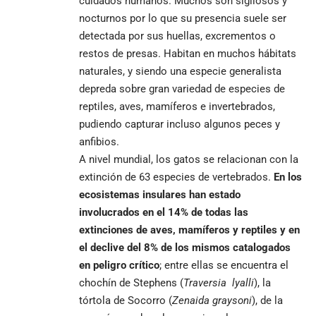
cuidados humanos. Muchos son sigilosos y
nocturnos por lo que su presencia suele ser
detectada por sus huellas, excrementos o
restos de presas. Habitan en muchos hábitats
naturales, y siendo una especie generalista
depreda sobre gran variedad de especies de
reptiles, aves, mamíferos e invertebrados,
pudiendo capturar incluso algunos peces y
anfibios.
A nivel mundial, los gatos se relacionan con la
extinción de 63 especies de vertebrados.
En los
ecosistemas insulares han estado
involucrados en el 14% de todas las
extinciones de aves, mamíferos y reptiles y en
el declive del 8% de los mismos catalogados
en peligro crítico
; entre ellas se encuentra el
chochín de Stephens (
Traversia
lyalli
), la
tórtola de Socorro (
Zenaida graysoni
), de la