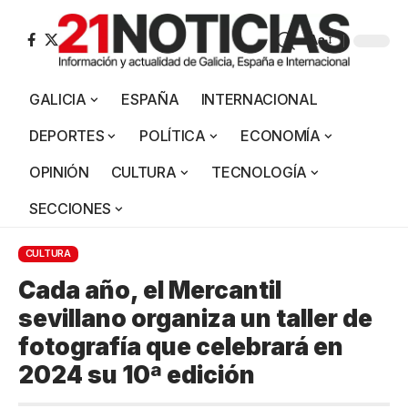
Aa
GALICIA
ESPAÑA
INTERNACIONAL
DEPORTES
POLÍTICA
ECONOMÍA
OPINIÓN
CULTURA
TECNOLOGÍA
SECCIONES
CULTURA
Cada año, el Mercantil
sevillano organiza un taller de
fotografía que celebrará en
2024 su 10ª edición