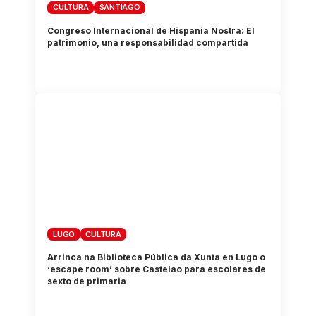
CULTURA
SANTIAGO
Congreso Internacional de Hispania Nostra: El
patrimonio, una responsabilidad compartida
LUGO
CULTURA
Arrinca na Biblioteca Pública da Xunta en Lugo o
‘escape room’ sobre Castelao para escolares de
sexto de primaria