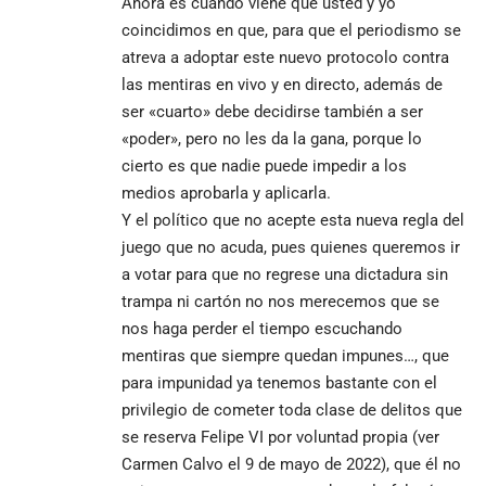
Ahora es cuando viene que usted y yo
coincidimos en que, para que el periodismo se
atreva a adoptar este nuevo protocolo contra
las mentiras en vivo y en directo, además de
ser «cuarto» debe decidirse también a ser
«poder», pero no les da la gana, porque lo
cierto es que nadie puede impedir a los
medios aprobarla y aplicarla.
Y el político que no acepte esta nueva regla del
juego que no acuda, pues quienes queremos ir
a votar para que no regrese una dictadura sin
trampa ni cartón no nos merecemos que se
nos haga perder el tiempo escuchando
mentiras que siempre quedan impunes…, que
para impunidad ya tenemos bastante con el
privilegio de cometer toda clase de delitos que
se reserva Felipe VI por voluntad propia (ver
Carmen Calvo el 9 de mayo de 2022), que él no