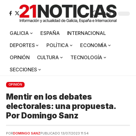
Aa
GALICIA
ESPAÑA
INTERNACIONAL
DEPORTES
POLÍTICA
ECONOMÍA
OPINIÓN
CULTURA
TECNOLOGÍA
SECCIONES
OPINIÓN
Mentir en los debates
electorales: una propuesta.
Por Domingo Sanz
POR
DOMINGO SANZ
PUBLICADO 13/07/2023 11:54