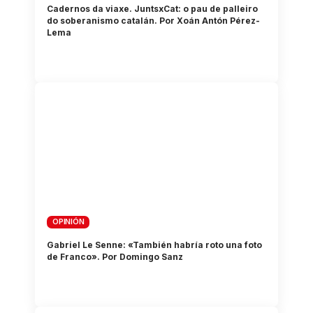
Cadernos da viaxe. JuntsxCat: o pau de palleiro
do soberanismo catalán. Por Xoán Antón Pérez-
Lema
OPINIÓN
Gabriel Le Senne: «También habría roto una foto
de Franco». Por Domingo Sanz