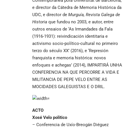
Contemporánea pola Universitat de Barcelona,
e director da Cátedra de Memoria Histórica da
UDC, e director de
Murguía, Revista Galega de
Historia
que fundou no 2003, e autor, entre
outros ensaios de ‘As Irmandades da Fala
(1916-1931): reivindicación identitaria e
activismo socio-político-cultural no primeiro
terzo do século XX’ (2016), e ‘Represión
franquista e memoria histórica: novos
enfoques e achegas’ (2014), IMPARTIRÁ UNHA
CONFERENCIA NA QUE PERCORRE A VIDA E
MILITANCIA DE PEPE VELO ENTRE AS
MOCIDADES GALEGUISTAS E O DRIL.
ACTO
Xosé Velo político
– Conferencia de Uxío-Breogán Diéguez