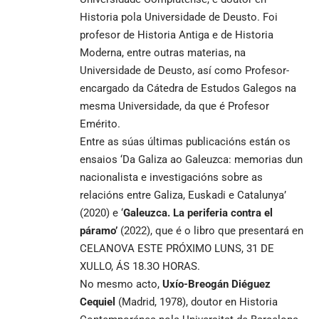
Historia pola Universidade de Deusto. Foi
profesor de Historia Antiga e de Historia
Moderna, entre outras materias, na
Universidade de Deusto, así como Profesor-
encargado da Cátedra de Estudos Galegos na
mesma Universidade, da que é Profesor
Emérito.
Entre as súas últimas publicacións están os
ensaios ‘Da Galiza ao Galeuzca: memorias dun
nacionalista e investigacións sobre as
relacións entre Galiza, Euskadi e Catalunya’
(2020) e ‘
Galeuzca. La periferia contra el
páramo’
(2022), que é o libro que presentará en
CELANOVA ESTE PRÓXIMO LUNS, 31 DE
XULLO, ÁS 18.3O HORAS.
No mesmo acto,
Uxío-Breogán Diéguez
Cequiel
(Madrid, 1978), doutor en Historia