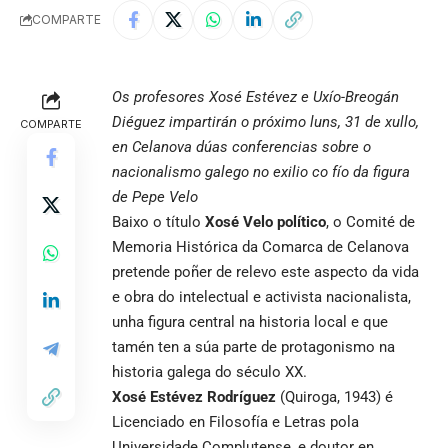
COMPARTE
Os profesores Xosé Estévez e Uxío-Breogán
Diéguez impartirán o próximo luns, 31 de xullo,
COMPARTE
en Celanova dúas conferencias sobre o
nacionalismo galego no exilio co fío da figura
de Pepe Velo
Baixo o título
Xosé Velo político
, o Comité de
Memoria Histórica da Comarca de Celanova
pretende poñer de relevo este aspecto da vida
e obra do intelectual e activista nacionalista,
unha figura central na historia local e que
tamén ten a súa parte de protagonismo na
historia galega do século XX.
Xosé Estévez Rodríguez
(Quiroga, 1943) é
Licenciado en Filosofía e Letras pola
Universidade Complutense, e doutor en