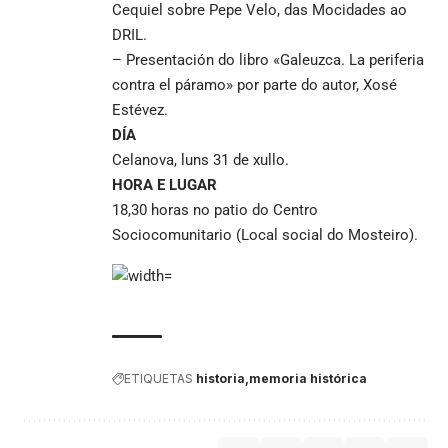
Cequiel sobre Pepe Velo, das Mocidades ao
DRIL.
– Presentación do libro «Galeuzca. La periferia
contra el páramo» por parte do autor, Xosé
Estévez.
DÍA
Celanova, luns 31 de xullo.
HORA E LUGAR
18,30 horas no patio do Centro
Sociocomunitario (Local social do Mosteiro).
ETIQUETAS
historia
memoria histórica