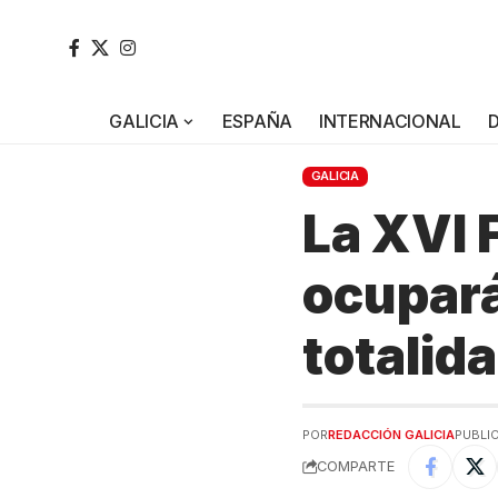
GALICIA
ESPAÑA
INTERNACIONAL
GALICIA
La XVI 
ocupará
totalid
POR
REDACCIÓN GALICIA
PUBLIC
COMPARTE