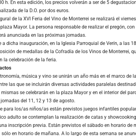
0 h. En esta edición, los precios volverán a ser de 5 degustacio
alizada de la D.O. por dos euros.
gural de la XVI Feria del Vino de Monterrei se realizará el viernes
 plaza Mayor. La persona responsable de realizar el pregón, con 
 será anunciada en las próximas jornadas.
a dicha inauguración, en la Iglesia Parroquial de Verín, a las 18
osición de medallas de la Cofradía de los Vinos de Monterrei, qu
 la celebración de la feria.
actos
stronomía, música y vino se unirán un año más en el marco de la
ntre las que se incluirán diversas actividades paralelas destina
s mismas se celebrarán en la plaza Mayor y en el interior del pa
 jornadas del 11, 12 y 13 de agosto.
e para los/as niños/as están previstos juegos infantiles popular
lico adulto se contemplan la realización de catas y showcooking
una inscripción previa. Están previstos el sábado en horario de 
sólo en horario de mañana. A lo largo de esta semana se anun