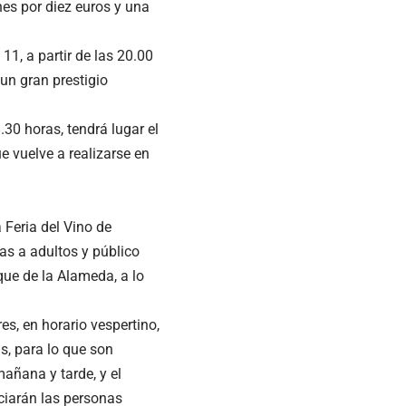
nes por diez euros y una
 11, a partir de las 20.00
un gran prestigio
.30 horas, tendrá lugar el
e vuelve a realizarse en
 Feria del Vino de
das a adultos y público
rque de la Alameda, a lo
es, en horario vespertino,
s, para lo que son
mañana y tarde, y el
ciarán las personas