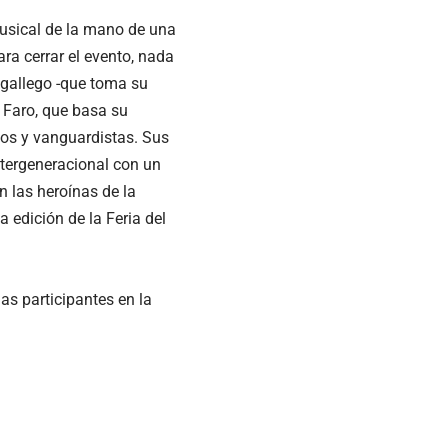
musical de la mano de una
ara cerrar el evento, nada
 gallego -que toma su
 Faro, que basa su
nos y vanguardistas. Sus
tergeneracional con un
n las heroínas de la
a edición de la Feria del
as participantes en la