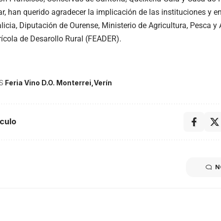
ar, han querido agradecer la implicación de las instituciones y 
licia, Diputación de Ourense, Ministerio de Agricultura, Pesca y
ícola de Desarollo Rural (FEADER).
S
Feria Vino D.O. Monterrei
Verín
culo
N