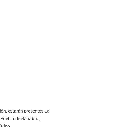
ión, estarán presentes La
a-Puebla de Sanabria,
Pulpo.