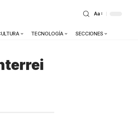
Aa
CULTURA
TECNOLOGÍA
SECCIONES
nterrei