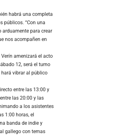
mbién habrá una completa
os públicos. “Con una
o arduamente para crear
 que nos acompañen en
e Verín amenizará el acto
sábado 12, será el turno
 hará vibrar al público
recto entre las 13:00 y
entre las 20:00 y las
 animando a los asistentes
s 1:00 horas, el
una banda de indie y
al gallego con temas