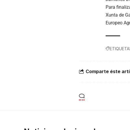
Para finaliz
Xunta de Ga
Europeo Agr
ETIQUETA
Comparte éste artí