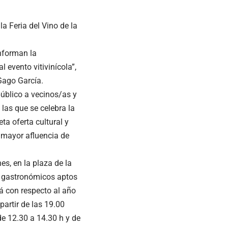
a Feria del Vino de la
nforman la
 evento vitivinícola”,
Gago García.
público a vecinos/as y
 las que se celebra la
ta oferta cultural y
 mayor afluencia de
es, en la plaza de la
s gastronómicos aptos
rá con respecto al año
partir de las 19.00
de 12.30 a 14.30 h y de