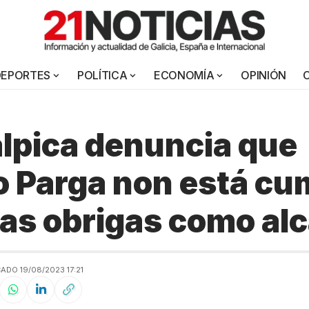
DEPORTES
POLÍTICA
ECONOMÍA
OPINIÓN
lpica denuncia que
 Parga non está cu
as obrigas como alc
ADO 19/08/2023 17:21