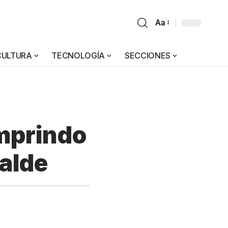
Aa
CULTURA
TECNOLOGÍA
SECCIONES
mprindo
alde