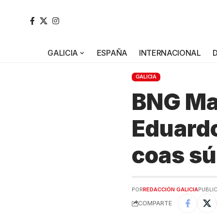
GALICIA
ESPAÑA
INTERNACIONAL
GALICIA
BNG Ma
Eduardo
coas sú
POR
REDACCIÓN GALICIA
PUBLIC
COMPARTE