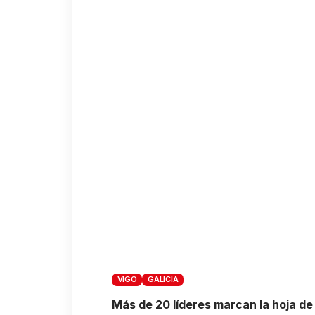
VIGO
GALICIA
Más de 20 líderes marcan la hoja de 