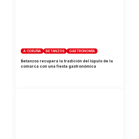
A CORUÑA
BETANZOS
GASTRONOMÍA
Betanzos recupera la tradición del lúpulo de la
comarca con una fiesta gastronómica