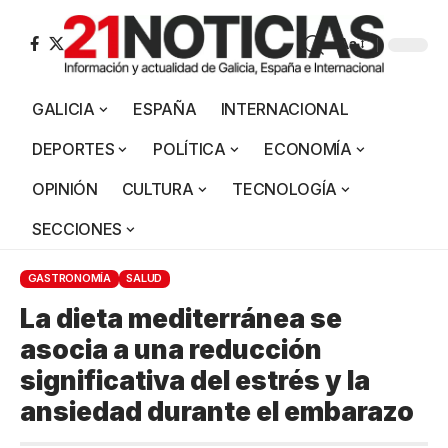
Aa
GALICIA
ESPAÑA
INTERNACIONAL
DEPORTES
POLÍTICA
ECONOMÍA
OPINIÓN
CULTURA
TECNOLOGÍA
SECCIONES
GASTRONOMÍA
SALUD
La dieta mediterránea se
asocia a una reducción
significativa del estrés y la
ansiedad durante el embarazo