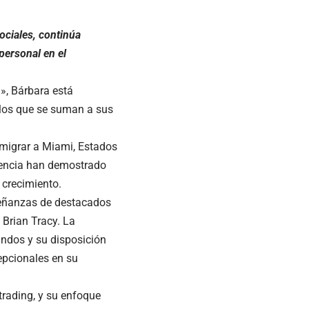
ciales, continúa
personal en el
», Bárbara está
llos que se suman a sus
emigrar a Miami, Estados
liencia han demostrado
 crecimiento.
señanzas de destacados
Brian Tracy. La
undos y su disposición
epcionales en su
trading, y su enfoque