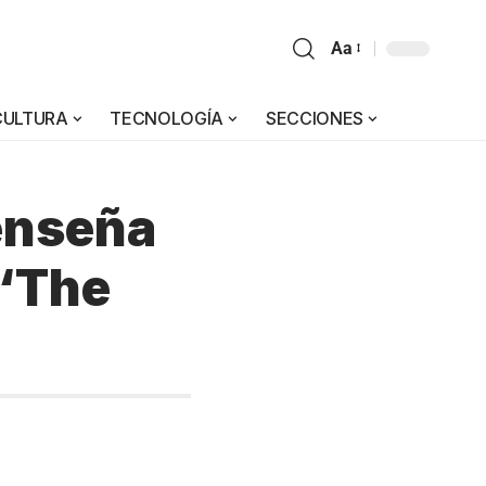
Aa
CULTURA
TECNOLOGÍA
SECCIONES
enseña
 “The