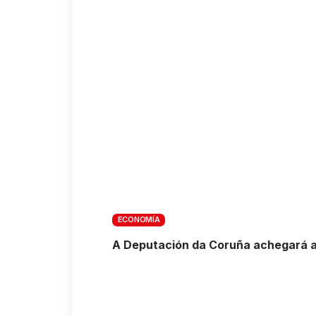
ECONOMÍA
A Deputación da Coruña achegará a