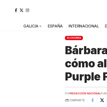
GALICIA
ESPAÑA
INTERNACIONAL
ECONOMÍA
Bárbara
cómo al
Purple 
POR
REDACCIÓN NACIONAL
PUBL
COMPARTE