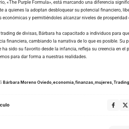
rio, «The Purple Formula», está marcando una diferencia signifi
te a quienes la adoptan desbloquear su potencial financiero, lib
es económicas y permitiéndoles alcanzar niveles de prosperidad 
l trading de divisas, Bárbara ha capacitado a individuos para qu
ia financiera, cambiando la narrativa de lo que es posible. Su p
 ha sido su favorito desde la infancia, refleja su creencia en e
mos para dar forma a nuestras realidades.
S
Bárbara Moreno Oviedo
economia
finanzas
mujeres
Tradin
culo