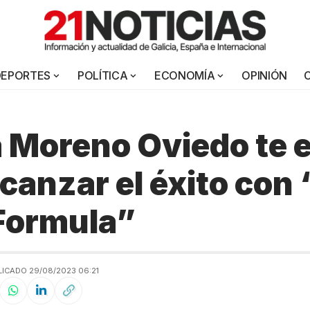
DEPORTES
POLÍTICA
ECONOMÍA
OPINIÓN
 Moreno Oviedo te 
canzar el éxito con
Formula”
ICADO 29/08/2023 06:21