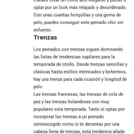
Puedes crear un moño alto elegante y pulido u
optar por un look más relajado y desordenado.
Con unas cuantas horquillas y una goma de
pelo, puedes conseguir este peinado chic sin
esfuerzo.
Trenzas
Los peinados con trenzas siguen dominando
las listas de tendencias capilares para la
temporada de otoño. Desde trenzas sencillas y
clásicas hasta estilos intrincados y bohemios,
hay una trenza para cada ocasión y longitud de
pelo.
Las trenzas francesas, las trenzas de cola de
pez y las trenzas holandesas son muy
populares esta temporada. Tanto si optas por
incorporar las trenzas a un peinado
semirecogido como si te decantas por una
cabeza llena de trenzas, esta tendencia añade