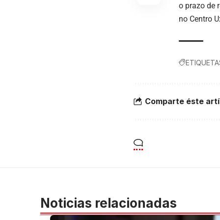
o prazo de r
no Centro U
ETIQUETA
Comparte éste artí
Noticias relacionadas