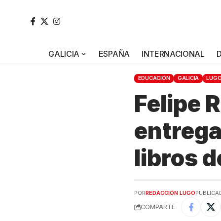
GALICIA
ESPAÑA
INTERNACIONAL
EDUCACIÓN
GALICIA
LUG
Felipe 
entrega
libros d
POR
REDACCIÓN LUGO
PUBLICAD
COMPARTE