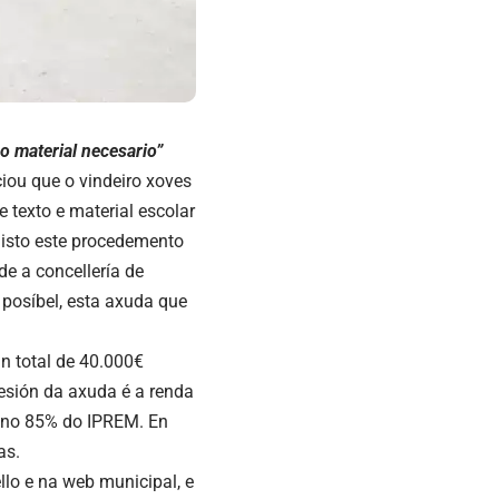
o material necesario”
iou que o vindeiro xoves
 texto e material escolar
listo este procedemento
de a concellería de
 posíbel, esta axuda que
n total de 40.000€
cesión da axuda é a renda
e no 85% do IPREM. En
as.
llo e na web municipal, e