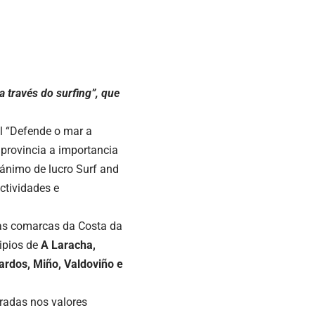
 través do surfing”, que
l “Defende o mar a
a provincia a importancia
 ánimo de lucro Surf and
ctividades e
das comarcas da Costa da
ipios de
A Laracha,
ardos, Miño, Valdoviño e
iradas nos valores