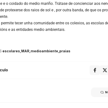
de e o coidado do medio mariño. Trátase de concienciar aos ne
de protexerse dos raios de sol e , por outra banda, de que os p
ente.
permite tecer unha comunidade entre os colexios, as escolas de
ións e as entidades medio ambientais.
S
escolares
MAR
medioambiente
praias
culo
N