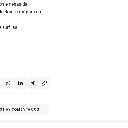
nos e nenas da
rotectores cumpran co
 surf, as
O HAY COMENTARIOS