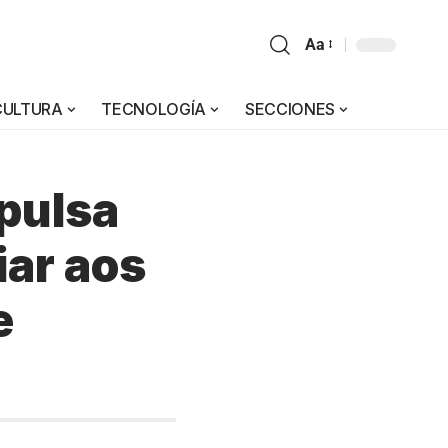
Aa
CULTURA
TECNOLOGÍA
SECCIONES
pulsa
iar aos
e