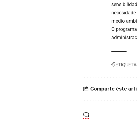
sensibilida
necesidade 
medio ambi
O programa 
administrac
ETIQUETA
Comparte éste artí