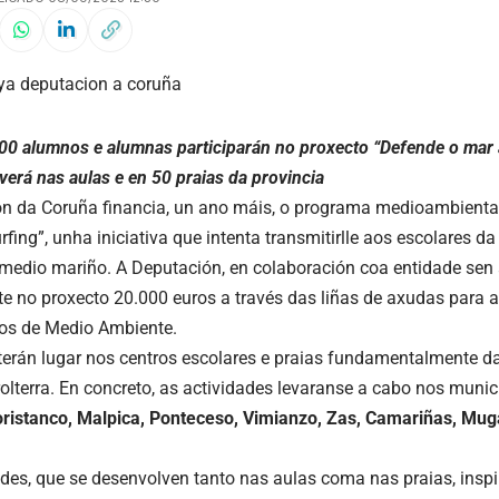
00 alumnos e alumnas participarán no proxecto “Defende o mar a
verá nas aulas e en 50 praias da provincia
n da Coruña financia, un ano máis, o programa medioambienta
rfing”, unha iniciativa que intenta transmitirlle aos escolares d
 medio mariño. A Deputación, en colaboración coa entidade sen
ste no proxecto 20.000 euros a través das liñas de axudas para a
os de Medio Ambiente.
terán lugar nos centros escolares e praias fundamentalmente 
rolterra. En concreto, as actividades levaranse a cabo nos munic
oristanco, Malpica, Ponteceso, Vimianzo, Zas, Camariñas, Mug
ades, que se desenvolven tanto nas aulas coma nas praias, insp