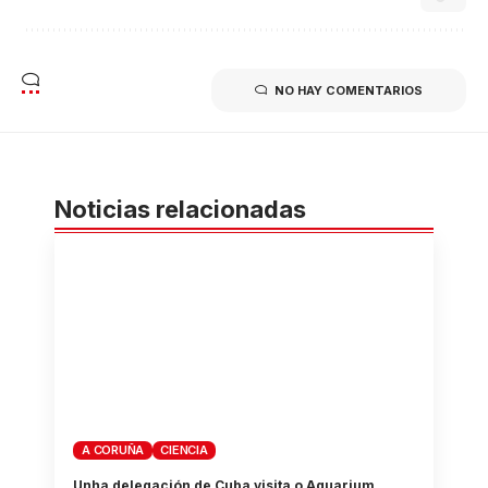
NO HAY COMENTARIOS
Noticias relacionadas
A CORUÑA
CIENCIA
Unha delegación de Cuba visita o Aquarium