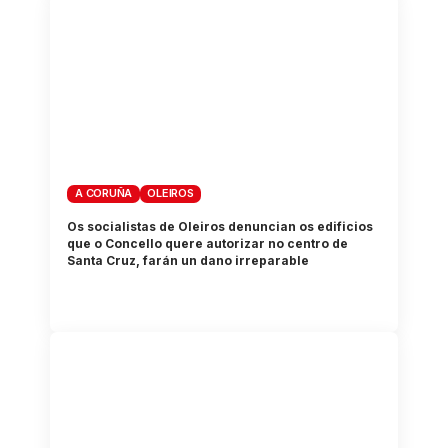
A CORUÑA
OLEIROS
Os socialistas de Oleiros denuncian os edificios
que o Concello quere autorizar no centro de
Santa Cruz, farán un dano irreparable