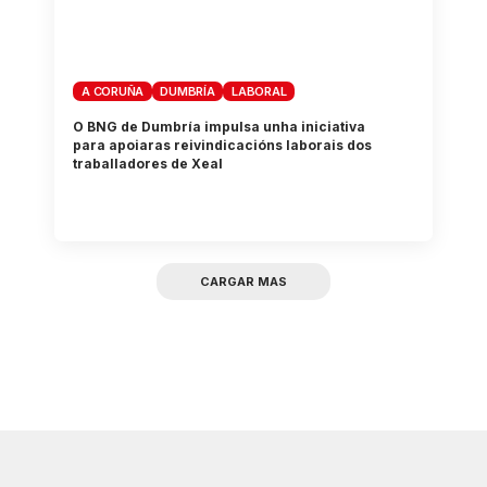
A CORUÑA
DUMBRÍA
LABORAL
O BNG de Dumbría impulsa unha iniciativa
para apoiaras reivindicacións laborais dos
traballadores de Xeal
CARGAR MAS