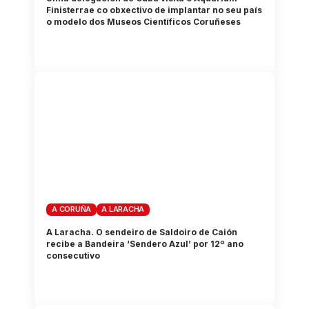
Finisterrae co obxectivo de implantar no seu país
o modelo dos Museos Científicos Coruñeses
A CORUÑA
A LARACHA
A Laracha. O sendeiro de Saldoiro de Caión
recibe a Bandeira ‘Sendero Azul’ por 12º ano
consecutivo