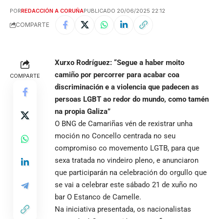
POR
REDACCIÓN A CORUÑA
PUBLICADO 20/06/2025 22:12
COMPARTE
Xurxo Rodríguez: “Segue a haber moito
camiño por percorrer para acabar coa
COMPARTE
discriminación e a violencia que padecen as
persoas LGBT ao redor do mundo, como tamén
na propia Galiza”
O BNG de Camariñas vén de rexistrar unha
moción no Concello centrada no seu
compromiso co movemento LGTB, para que
sexa tratada no vindeiro pleno, e anunciaron
que participarán na celebración do orgullo que
se vai a celebrar este sábado 21 de xuño no
bar O Estanco de Camelle.
Na iniciativa presentada, os nacionalistas