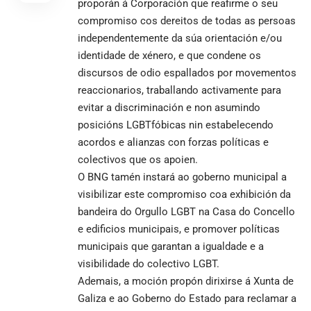
proporán á Corporación que reafirme o seu
compromiso cos dereitos de todas as persoas
independentemente da súa orientación e/ou
identidade de xénero, e que condene os
discursos de odio espallados por movementos
reaccionarios, traballando activamente para
evitar a discriminación e non asumindo
posicións LGBTfóbicas nin estabelecendo
acordos e alianzas con forzas políticas e
colectivos que os apoien.
O BNG tamén instará ao goberno municipal a
visibilizar este compromiso coa exhibición da
bandeira do Orgullo LGBT na Casa do Concello
e edificios municipais, e promover políticas
municipais que garantan a igualdade e a
visibilidade do colectivo LGBT.
Ademais, a moción propón dirixirse á Xunta de
Galiza e ao Goberno do Estado para reclamar a