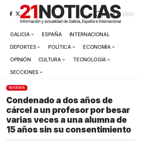
Aa
GALICIA
ESPAÑA
INTERNACIONAL
DEPORTES
POLÍTICA
ECONOMÍA
OPINIÓN
CULTURA
TECNOLOGÍA
SECCIONES
SUCESOS
Condenado a dos años de
cárcel a un profesor por besar
varias veces a una alumna de
15 años sin su consentimiento