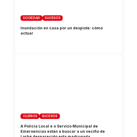
SOCIEDAD
SUCESOS
Inundación en casa por un despiste: cómo
actuar
OLEIROS
SUCESOS
A Policía Local e o Servizo Municipal de
Emerxencias están a buscar a un veciño de
Lorbé desparecido esta madrugada