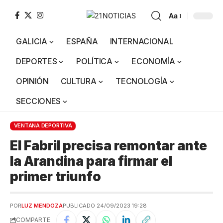
Aa
GALICIA
ESPAÑA
INTERNACIONAL
DEPORTES
POLÍTICA
ECONOMÍA
OPINIÓN
CULTURA
TECNOLOGÍA
SECCIONES
VENTANA DEPORTIVA
El Fabril precisa remontar ante
la Arandina para firmar el
primer triunfo
POR
LUZ MENDOZA
PUBLICADO 24/09/2023 19:28
COMPARTE