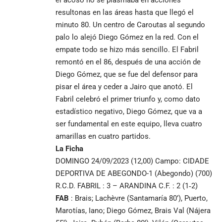
resultonas en las áreas hasta que llegó el
minuto 80. Un centro de Caroutas al segundo
palo lo alejó Diego Gómez en la red. Con el
empate todo se hizo más sencillo. El Fabril
remontó en el 86, después de una acción de
Diego Gómez, que se fue del defensor para
pisar el área y ceder a Jairo que anotó. El
Fabril celebró el primer triunfo y, como dato
estadístico negativo, Diego Gómez, que va a
ser fundamental en este equipo, lleva cuatro
amarillas en cuatro partidos.
La Ficha
DOMINGO 24/09/2023 (12,00) Campo: CIDADE
DEPORTIVA DE ABEGONDO-1 (Abegondo) (700)
R.C.D. FABRIL : 3 – ARANDINA C.F. : 2 (1‑2)
FAB
: Brais; Lachèvre (Santamaría 80’), Puerto,
Marotías, Iano; Diego Gómez, Brais Val (Nájera