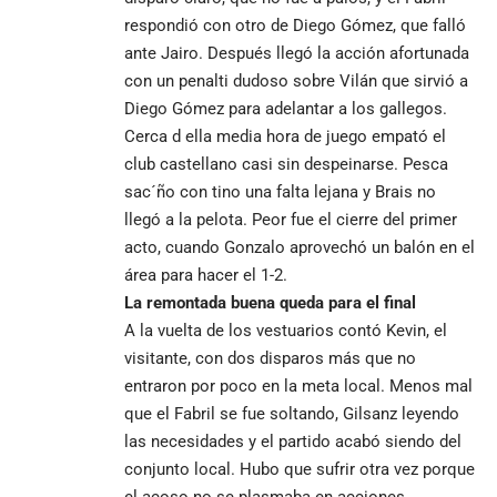
respondió con otro de Diego Gómez, que falló
ante Jairo. Después llegó la acción afortunada
con un penalti dudoso sobre Vilán que sirvió a
Diego Gómez para adelantar a los gallegos.
Cerca d ella media hora de juego empató el
club castellano casi sin despeinarse. Pesca
sac´ño con tino una falta lejana y Brais no
llegó a la pelota. Peor fue el cierre del primer
acto, cuando Gonzalo aprovechó un balón en el
área para hacer el 1-2.
La remontada buena queda para el final
A la vuelta de los vestuarios contó Kevin, el
visitante, con dos disparos más que no
entraron por poco en la meta local. Menos mal
que el Fabril se fue soltando, Gilsanz leyendo
las necesidades y el partido acabó siendo del
conjunto local. Hubo que sufrir otra vez porque
el acoso no se plasmaba en acciones