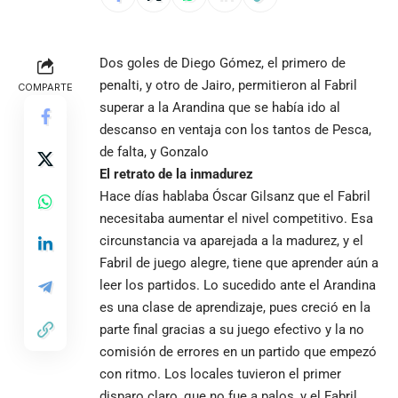
Dos goles de Diego Gómez, el primero de
penalti, y otro de Jairo, permitieron al Fabril
COMPARTE
superar a la Arandina que se había ido al
descanso en ventaja con los tantos de Pesca,
de falta, y Gonzalo
El retrato de la inmadurez
Hace días hablaba Óscar Gilsanz que el Fabril
necesitaba aumentar el nivel competitivo. Esa
circunstancia va aparejada a la madurez, y el
Fabril de juego alegre, tiene que aprender aún a
leer los partidos. Lo sucedido ante el Arandina
es una clase de aprendizaje, pues creció en la
parte final gracias a su juego efectivo y la no
comisión de errores en un partido que empezó
con ritmo. Los locales tuvieron el primer
disparo claro, que no fue a palos, y el Fabril