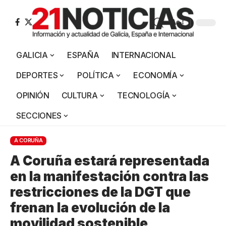
Aa
GALICIA
ESPAÑA
INTERNACIONAL
DEPORTES
POLÍTICA
ECONOMÍA
OPINIÓN
CULTURA
TECNOLOGÍA
SECCIONES
A CORUÑA
A Coruña estará representada
en la manifestación contra las
restricciones de la DGT que
frenan la evolución de la
movilidad sostenible