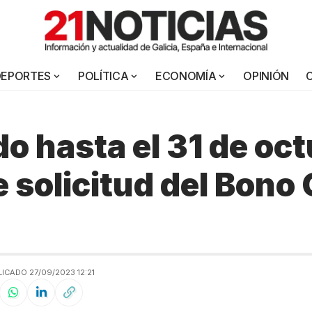
DEPORTES
POLÍTICA
ECONOMÍA
OPINIÓN
o hasta el 31 de oct
e solicitud del Bono 
ICADO 27/09/2023 12:21