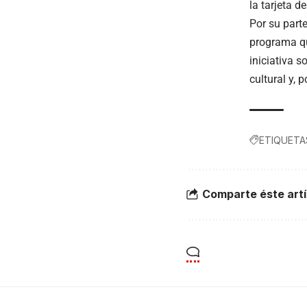
la tarjeta d
Por su part
programa qu
iniciativa 
cultural y, 
ETIQUETA
Comparte éste artí