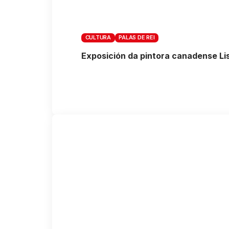
CULTURA
PALAS DE REI
Exposición da pintora canadense Li