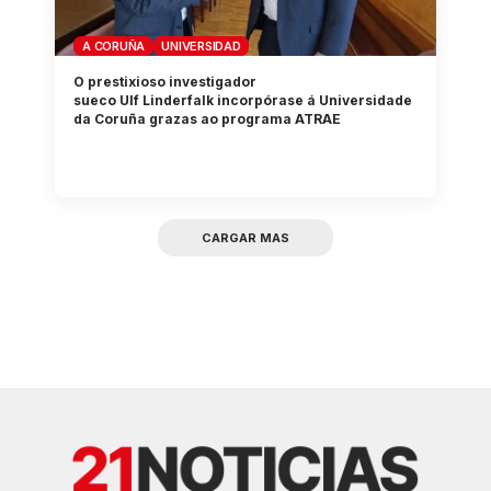
A CORUÑA
UNIVERSIDAD
O prestixioso investigador
sueco Ulf Linderfalk incorpórase á Universidade
da Coruña grazas ao programa ATRAE
CARGAR MAS