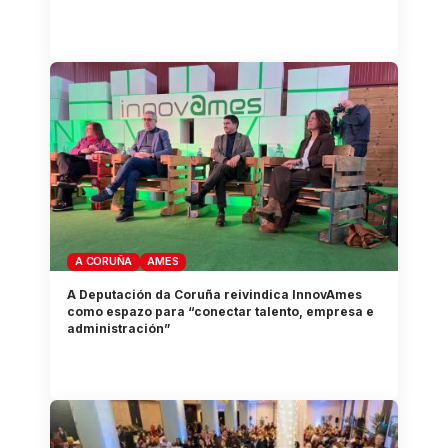
A CORUÑA
AMES
A Deputación da Coruña reivindica InnovAmes
como espazo para “conectar talento, empresa e
administración”