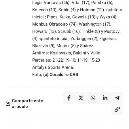
Legia Varsovia (66): Vital (17), Ponitka (6),
Kolenda (13), Sobin (4) y Holman (12) -quinteto
inicial-; Pipes, Kulka, Cowels (10) y Wyka (4).
Monbus Obradoiro (74): Washington (17),
Howard (13), Scrubb (16), Tinkle (8) y Pustovyi
(4) -quinteto inicial; Zurbriggen (2), Figueras,
Blazevic (9), Muñoz (5) y Suárez.
Árbitros: Kozlovskis, Baldini y Vulic.
Parciales: 21-22; 19-10; 11-19; 15-23
Antalya Sports Arena.
Foto;
(c) Obradoiro CAB
Comparte éste
artículo