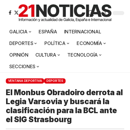
Aa
GALICIA
ESPAÑA
INTERNACIONAL
DEPORTES
POLÍTICA
ECONOMÍA
OPINIÓN
CULTURA
TECNOLOGÍA
SECCIONES
VENTANA DEPORTIVA
DEPORTES
El Monbus Obradoiro derrota al
Legia Varsovia y buscará la
clasificación para la BCL ante
el SIG Strasbourg