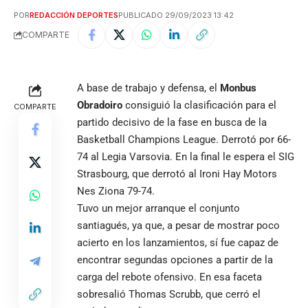
POR
REDACCIÓN DEPORTES
PUBLICADO 29/09/2023 13:42
COMPARTE
A base de trabajo y defensa, el
Monbus
Obradoiro
consiguió la clasificación para el
COMPARTE
partido decisivo de la fase en busca de la
Basketball Champions League. Derrotó por 66-
74 al Legia Varsovia. En la final le espera el SIG
Strasbourg, que derrotó al Ironi Hay Motors
Nes Ziona 79-74.
Tuvo un mejor arranque el conjunto
santiagués, ya que, a pesar de mostrar poco
acierto en los lanzamientos, sí fue capaz de
encontrar segundas opciones a partir de la
carga del rebote ofensivo. En esa faceta
sobresalió Thomas Scrubb, que cerró el