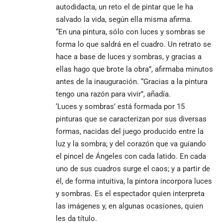
autodidacta, un reto el de pintar que le ha
salvado la vida, según ella misma afirma.
“En una pintura, sólo con luces y sombras se
forma lo que saldrá en el cuadro. Un retrato se
hace a base de luces y sombras, y gracias a
ellas hago que brote la obra”, afirmaba minutos
antes de la inauguración. “Gracias a la pintura
tengo una razón para vivir”, añadía.
‘Luces y sombras’ está formada por 15
pinturas que se caracterizan por sus diversas
formas, nacidas del juego producido entre la
luz y la sombra; y del corazón que va guiando
el pincel de Ángeles con cada latido. En cada
uno de sus cuadros surge el caos; y a partir de
él, de forma intuitiva, la pintora incorpora luces
y sombras. Es el espectador quien interpreta
las imágenes y, en algunas ocasiones, quien
les da título.