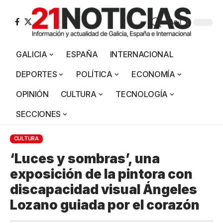
Aa
GALICIA
ESPAÑA
INTERNACIONAL
DEPORTES
POLÍTICA
ECONOMÍA
OPINIÓN
CULTURA
TECNOLOGÍA
SECCIONES
CULTURA
‘Luces y sombras’, una
exposición de la pintora con
discapacidad visual Ángeles
Lozano guiada por el corazón