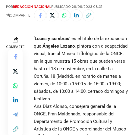
POR
REDACCIÓN NACIONAL
PUBLICADO 29/09/2023 08:31
COMPARTE
‘
Luces y sombras
’ es el título de la exposición
que
Ángeles Lozano
, pintora con discapacidad
COMPARTE
visual, trae al Museo Tiflológico de la ONCE,
en la que muestra 15 obras que pueden verse
hasta el 18 de noviembre, en la calle La
Coruña, 18 (Madrid), en horario de martes a
viernes, de 10:00 a 15:00 y de 16:00 a 19:00;
sábados, de 10:00 a 14:00, cerrado domingos y
festivos.
Ana Díaz Alonso, consejera general de la
ONCE, Fran Maldonado, responsable del
Departamento de Promoción Cultural y
Artística de la ONCE y coordinador del Museo