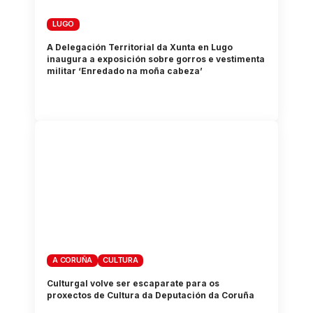
LUGO
A Delegación Territorial da Xunta en Lugo
inaugura a exposición sobre gorros e vestimenta
militar ‘Enredado na moña cabeza’
A CORUÑA
CULTURA
Culturgal volve ser escaparate para os
proxectos de Cultura da Deputación da Coruña