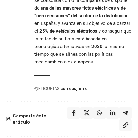
se consolida como la compañía que dispone
de
una de las mayores flotas eléctricas y de
“cero emisiones” del sector de la distribución
en España, y avanza en su objetivo de alcanzar
el
25% de vehículos eléctricos
y conseguir que
la mitad de su flota esté basada en
tecnologías alternativas en
2030
, al mismo
tiempo que se alinea con las políticas
medioambientales europeas.
ETIQUETAS
correos
ferrol
Comparte éste
artículo