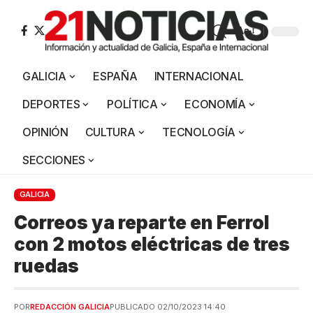
Aa
GALICIA
ESPAÑA
INTERNACIONAL
DEPORTES
POLÍTICA
ECONOMÍA
OPINIÓN
CULTURA
TECNOLOGÍA
SECCIONES
GALICIA
Correos ya reparte en Ferrol
con 2 motos eléctricas de tres
ruedas
POR
REDACCIÓN GALICIA
PUBLICADO 02/10/2023 14:40