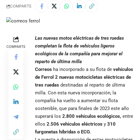
COMPARTE
Las nuevas motos eléctricas de tres ruedas
completan la flota de vehículos ligeros
COMPARTE
ecológicos de la compañía para mejorar el
reparto de última milla
Correos
ha incorporado a su flota de
vehículos
de Ferrol 2 nuevas motocicletas eléctricas de
tres ruedas
destinadas al reparto de última
milla. Con esta nueva incorporación, la
compañía ha vuelto a aumentar su flota
sostenible, que para finales de 2023 este año
superará los
2.800 vehículos ecológicos,
entre
ellos
2.506 vehículos eléctricos
y
310
furgonetas híbridas o ECO.
La puesta a disposición de estas motocicletas