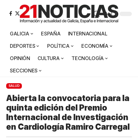
Aa
GALICIA
ESPAÑA
INTERNACIONAL
DEPORTES
POLÍTICA
ECONOMÍA
OPINIÓN
CULTURA
TECNOLOGÍA
SECCIONES
SALUD
Abierta la convocatoria para la
quinta edición del Premio
Internacional de Investigación
en Cardiología Ramiro Carregal