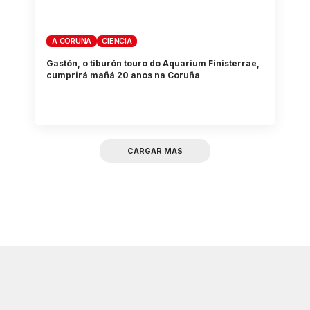
A CORUÑA
CIENCIA
Gastón, o tiburón touro do Aquarium Finisterrae,
cumprirá mañá 20 anos na Coruña
CARGAR MAS