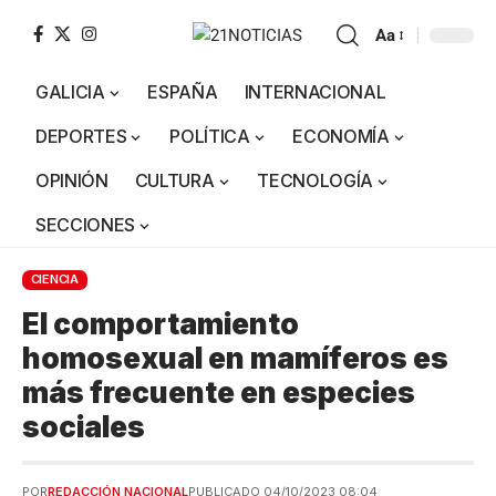
Aa
GALICIA
ESPAÑA
INTERNACIONAL
DEPORTES
POLÍTICA
ECONOMÍA
OPINIÓN
CULTURA
TECNOLOGÍA
SECCIONES
CIENCIA
El comportamiento
homosexual en mamíferos es
más frecuente en especies
sociales
POR
REDACCIÓN NACIONAL
PUBLICADO 04/10/2023 08:04