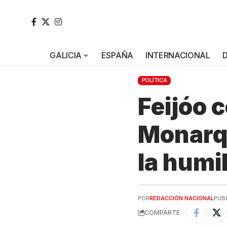
GALICIA
ESPAÑA
INTERNACIONAL
POLÍTICA
Feijóo c
Monarqu
la humi
POR
REDACCIÓN NACIONAL
PUBL
COMPARTE