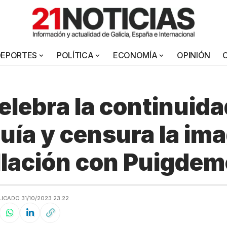
DEPORTES
POLÍTICA
ECONOMÍA
OPINIÓN
elebra la continuida
ía y censura la im
llación con Puigde
ICADO 31/10/2023 23:22