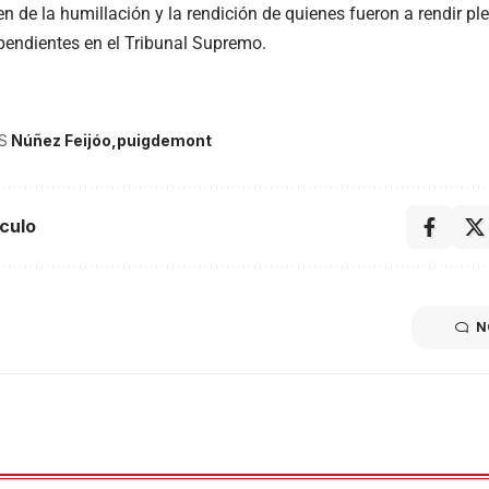
n de la humillación y la rendición de quienes fueron a rendir pl
pendientes en el Tribunal Supremo.
S
Núñez Feijóo
puigdemont
culo
N