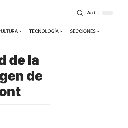
Aa
CULTURA
TECNOLOGÍA
SECCIONES
d de la
agen de
mont