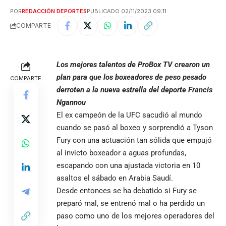
POR
REDACCIÓN DEPORTES
PUBLICADO 02/11/2023 09:11
COMPARTE
Los mejores talentos de ProBox TV crearon un
plan para que los boxeadores de peso pesado
COMPARTE
derroten a la nueva estrella del deporte Francis
Ngannou
El ex campeón de la UFC sacudió al mundo
cuando se pasó al boxeo y sorprendió a Tyson
Fury con una actuación tan sólida que empujó
al invicto boxeador a aguas profundas,
escapando con una ajustada victoria en 10
asaltos el sábado en Arabia Saudí.
Desde entonces se ha debatido si Fury se
preparó mal, se entrenó mal o ha perdido un
paso como uno de los mejores operadores del