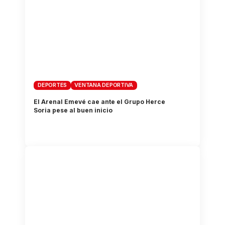
DEPORTES
VENTANA DEPORTIVA
El Arenal Emevé cae ante el Grupo Herce
Soria pese al buen inicio