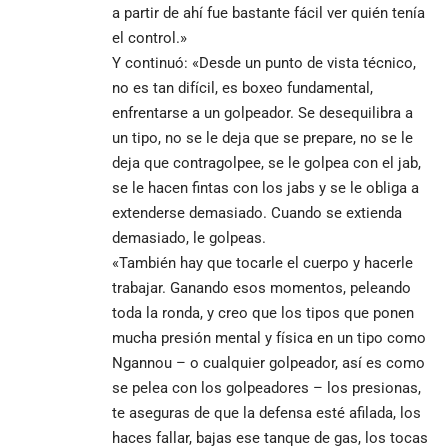
a partir de ahí fue bastante fácil ver quién tenía
el control.»
Y continuó: «Desde un punto de vista técnico,
no es tan difícil, es boxeo fundamental,
enfrentarse a un golpeador. Se desequilibra a
un tipo, no se le deja que se prepare, no se le
deja que contragolpee, se le golpea con el jab,
se le hacen fintas con los jabs y se le obliga a
extenderse demasiado. Cuando se extienda
demasiado, le golpeas.
«También hay que tocarle el cuerpo y hacerle
trabajar. Ganando esos momentos, peleando
toda la ronda, y creo que los tipos que ponen
mucha presión mental y física en un tipo como
Ngannou – o cualquier golpeador, así es como
se pelea con los golpeadores – los presionas,
te aseguras de que la defensa esté afilada, los
haces fallar, bajas ese tanque de gas, los tocas