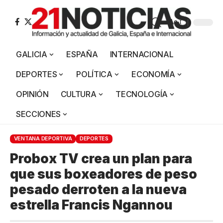
Aa
GALICIA
ESPAÑA
INTERNACIONAL
DEPORTES
POLÍTICA
ECONOMÍA
OPINIÓN
CULTURA
TECNOLOGÍA
SECCIONES
VENTANA DEPORTIVA
DEPORTES
Probox TV crea un plan para
que sus boxeadores de peso
pesado derroten a la nueva
estrella Francis Ngannou