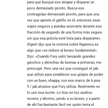
para que busque ese atrapar y disparar un
poco demasiado pronto. Busca ese
contragolpe demasiado pronto, para que una
vez que apriete el gatillo en él, entonces sean
viajes seguros y puedas acercarte durante esa
fracción de segundo de una forma más segura
sin que esa pistola esté lista para dispararte».
Algieri dijo que la victoria sobre Ngannou es
algo que «se reduce al boxeo fundamental».
Dijo: «Cuando Fury salió lanzando grandes
ganchos y derechas de buenas a primeras, me
preocupé. Pero una vez que consiguió el jab,
que utilizó para establecer sus golpes de poder
con un buen, shappy, con ese marco de 6 pies
9 / jab alcance que Fury utiliza. Realmente no
lo usó esa noche. Lo hizo en los asaltos
noveno y décimo, yendo a su boxeo, y a partir
de ahí fue bastante fácil ver quién tenía el