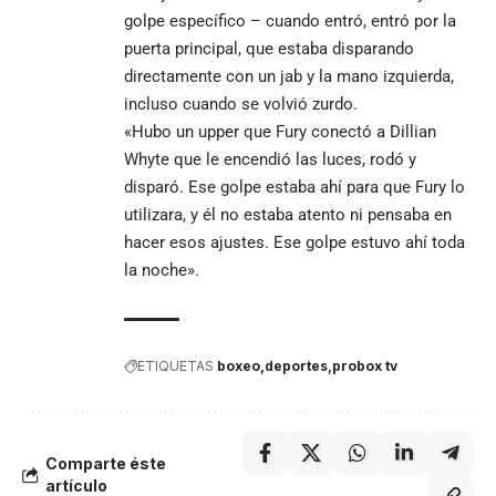
golpe específico – cuando entró, entró por la
puerta principal, que estaba disparando
directamente con un jab y la mano izquierda,
incluso cuando se volvió zurdo.
«Hubo un upper que Fury conectó a Dillian
Whyte que le encendió las luces, rodó y
disparó. Ese golpe estaba ahí para que Fury lo
utilizara, y él no estaba atento ni pensaba en
hacer esos ajustes. Ese golpe estuvo ahí toda
la noche».
ETIQUETAS
boxeo
deportes
probox tv
Comparte éste
artículo