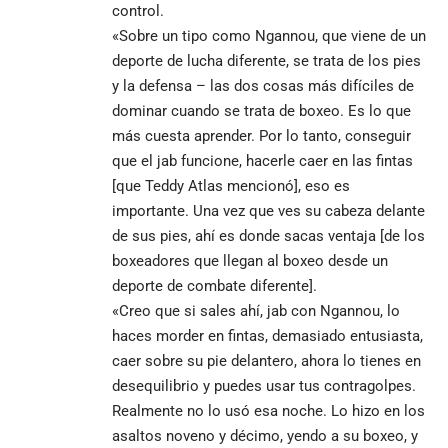
control.
«Sobre un tipo como Ngannou, que viene de un
deporte de lucha diferente, se trata de los pies
y la defensa – las dos cosas más difíciles de
dominar cuando se trata de boxeo. Es lo que
más cuesta aprender. Por lo tanto, conseguir
que el jab funcione, hacerle caer en las fintas
[que Teddy Atlas mencionó], eso es
importante. Una vez que ves su cabeza delante
de sus pies, ahí es donde sacas ventaja [de los
boxeadores que llegan al boxeo desde un
deporte de combate diferente].
«Creo que si sales ahí, jab con Ngannou, lo
haces morder en fintas, demasiado entusiasta,
caer sobre su pie delantero, ahora lo tienes en
desequilibrio y puedes usar tus contragolpes.
Realmente no lo usó esa noche. Lo hizo en los
asaltos noveno y décimo, yendo a su boxeo, y