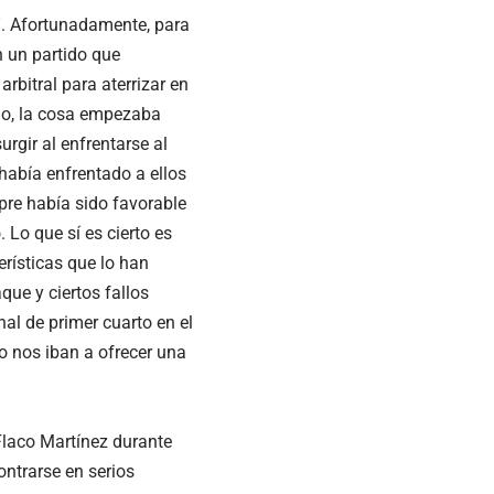
”. Afortunadamente, para
n un partido que
rbitral para aterrizar en
ado, la cosa empezaba
rgir al enfrentarse al
 había enfrentado a ellos
pre había sido favorable
 Lo que sí es cierto es
erísticas que lo han
que y ciertos fallos
nal de primer cuarto en el
o nos iban a ofrecer una
Flaco Martínez durante
ontrarse en serios