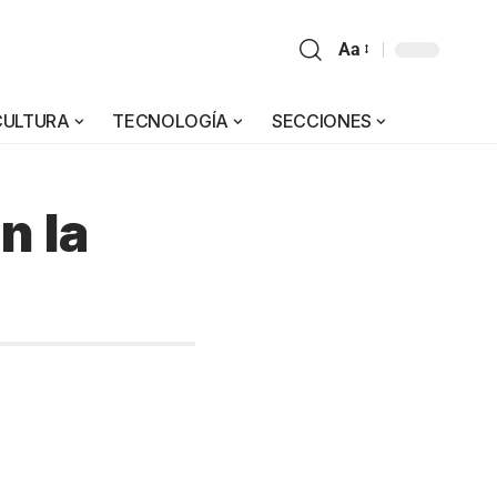
Aa
CULTURA
TECNOLOGÍA
SECCIONES
n la