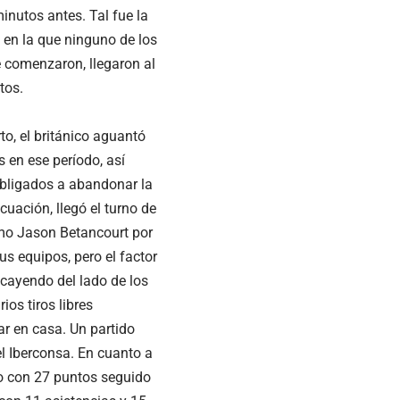
inutos antes. Tal fue la
 en la que ninguno de los
 comenzaron, llegaron al
tos.
to, el británico aguantó
s en ese período, así
obligados a abandonar la
uación, llegó el turno de
omo Jason Betancourt por
s equipos, pero el factor
cayendo del lado de los
os tiros libres
ar en casa. Un partido
l Iberconsa. En cuanto a
o con 27 puntos seguido