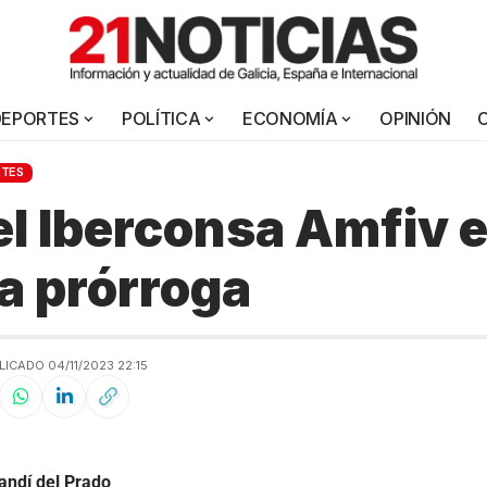
DEPORTES
POLÍTICA
ECONOMÍA
OPINIÓN
RTES
el Iberconsa Amfiv e
a prórroga
LICADO 04/11/2023 22:15
andí del Prado