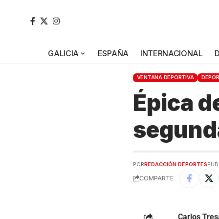
GALICIA
ESPAÑA
INTERNACIONAL
VENTANA DEPORTIVA
DEPO
Épica d
segund
POR
REDACCIÓN DEPORTES
PUB
COMPARTE
Carlos Tres