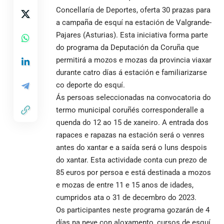
Concellaría de Deportes, oferta 30 prazas para
a campaña de esquí na estación de Valgrande-
Pajares (Asturias). Esta iniciativa forma parte
do programa da Deputación da Coruña que
permitirá a mozos e mozas da provincia viaxar
durante catro días á estación e familiarizarse
co deporte do esquí.
Ás persoas seleccionadas na convocatoria do
termo municipal coruñés corresponderalle a
quenda do 12 ao 15 de xaneiro. A entrada dos
rapaces e rapazas na estación será o venres
antes do xantar e a saída será o luns despois
do xantar. Esta actividade conta cun prezo de
85 euros por persoa e está destinada a mozos
e mozas de entre 11 e 15 anos de idades,
cumpridos ata o 31 de decembro do 2023.
Os participantes neste programa gozarán de 4
días na neve con aloxamento, cursos de esquí