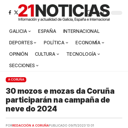
Aa
GALICIA
ESPAÑA
INTERNACIONAL
DEPORTES
POLÍTICA
ECONOMÍA
OPINIÓN
CULTURA
TECNOLOGÍA
SECCIONES
A CORUÑA
30 mozos e mozas da Coruña
participarán na campaña de
neve do 2024
POR
REDACCIÓN A CORUÑA
PUBLICADO 09/11/2023 13:01