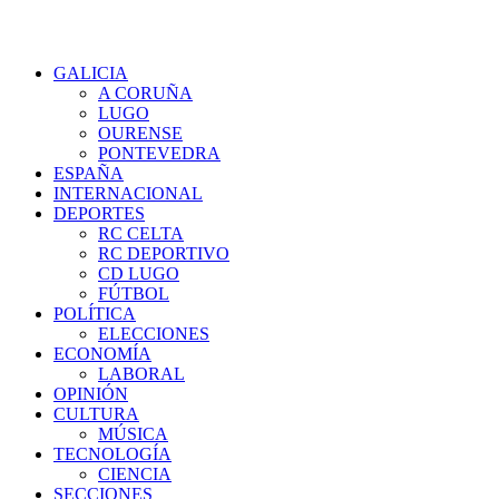
GALICIA
A CORUÑA
LUGO
OURENSE
PONTEVEDRA
ESPAÑA
INTERNACIONAL
DEPORTES
RC CELTA
RC DEPORTIVO
CD LUGO
FÚTBOL
POLÍTICA
ELECCIONES
ECONOMÍA
LABORAL
OPINIÓN
CULTURA
MÚSICA
TECNOLOGÍA
CIENCIA
SECCIONES