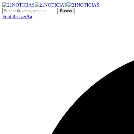
Font Resizer
Aa