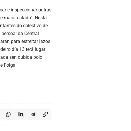
ar e inspeccionar outras
e maior calado”. Nesta
ntantes do colectivo de
persoal da Central
arán para estreitar lazos
eiro día 13 terá lugar
iada sen dúbida polo
e Folga.