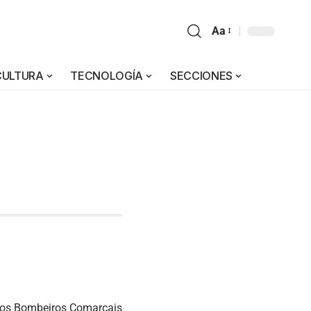
Aa
CULTURA
TECNOLOGÍA
SECCIONES
 dos Bombeiros Comarcais