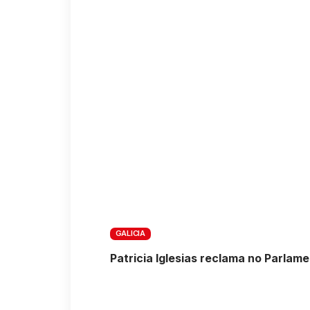
GALICIA
Patricia Iglesias reclama no Parla