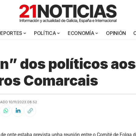
DEPORTES
POLÍTICA
ECONOMÍA
OPINIÓN
n” dos políticos aos
ros Comarcais
ADO 10/11/2023 08:52
de onte estaba prevista unha reunión entre o Comité de Folga