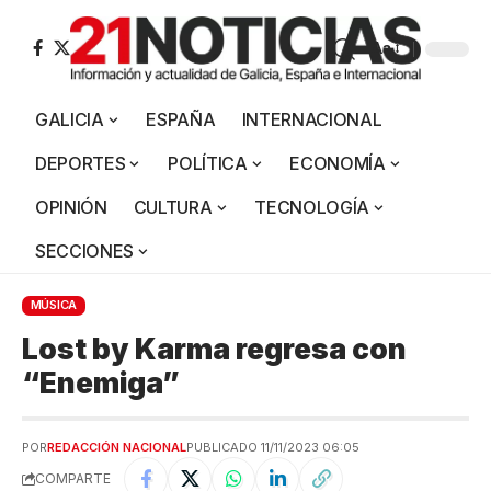
Aa
GALICIA
ESPAÑA
INTERNACIONAL
DEPORTES
POLÍTICA
ECONOMÍA
OPINIÓN
CULTURA
TECNOLOGÍA
SECCIONES
MÚSICA
Lost by Karma regresa con
“Enemiga”
POR
REDACCIÓN NACIONAL
PUBLICADO 11/11/2023 06:05
COMPARTE