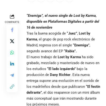
“Enemiga”, el nuevo single de Lost by Karma,
disponible en Plataformas Digitales a partir del
COMPARTE
16 de noviembre
Tras la buena acogida de
“Juez”
,
Lost by
Karma
, el grupo de pop rock electrónico de
Madrid, regresa con el single
“Enemiga”
,
segundo avance del EP
“Rabia”.
El nuevo trabajo de
Lost by Karma
ha sido
grabado, mezclado y masterizado de nuevo en
los estudios
“El lado izquierdo”
bajo la
producción de
Dany Richter
. Esta nueva
entrega supone una evolución en el sonido de
los madrileños desde que publicaron
“El festín
delirante”
, el dúo reaparece con un mini álbum
más conceptual que irán mostrando durante
los próximos meses.