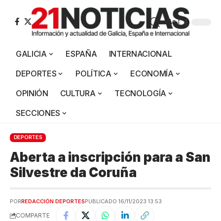
Aa
GALICIA
ESPAÑA
INTERNACIONAL
DEPORTES
POLÍTICA
ECONOMÍA
OPINIÓN
CULTURA
TECNOLOGÍA
SECCIONES
DEPORTES
Aberta a inscripción para a San
Silvestre da Coruña
POR
REDACCIÓN DEPORTES
PUBLICADO 16/11/2023 13:53
COMPARTE