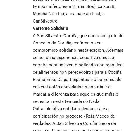
tempos inferiores a 31 minutos), caixón B,
Marcha Nórdica, andaina e ao final, a
CanSilvestre.
Vertente Solidaria
A San Silvestre Coruña, que conta co apoio do
Concello da Coruña, reafirma o seu
compromiso solidario nesta edición. Ademais
de ser unha experiencia deportiva única, a
carreira será un evento solidario coa recollida
de alimentos non perecedoiros para a Cociña
Económica. Os participantes e a comunidade
en xeral están convidados a contribuír e
marcar a diferenza para aqueles que máis o
necesitan nesta tempada do Nadal.
Outra iniciativa solidaria destacada é a
participación no proxecto «Reis Magos de
verdade». A San Silvestre Coruña únese de
novo a esta causa, recollendo cartas escritas