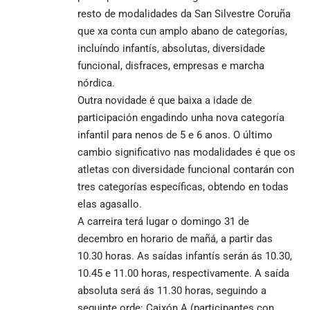
resto de modalidades da San Silvestre Coruña
que xa conta cun amplo abano de categorías,
incluíndo infantís, absolutas, diversidade
funcional, disfraces, empresas e marcha
nórdica.
Outra novidade é que baixa a idade de
participación engadindo unha nova categoría
infantil para nenos de 5 e 6 anos. O último
cambio significativo nas modalidades é que os
atletas con diversidade funcional contarán con
tres categorías específicas, obtendo en todas
elas agasallo.
A carreira terá lugar o domingo 31 de
decembro en horario de mañá, a partir das
10.30 horas. As saídas infantís serán ás 10.30,
10.45 e 11.00 horas, respectivamente. A saída
absoluta será ás 11.30 horas, seguindo a
seguinte orde: Caixón A (participantes con