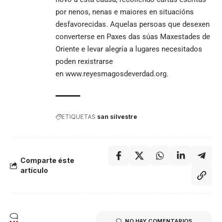
por nenos, nenas e maiores en situacións
desfavorecidas. Aquelas persoas que desexen
converterse en Paxes das súas Maxestades de
Oriente e levar alegría a lugares necesitados
poden rexistrarse
en
www.reyesmagosdeverdad.org
.
ETIQUETAS
san silvestre
Comparte éste
artículo
NO HAY COMENTARIOS