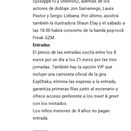
Djoseppe10 y ShenronZ, además de los
actores de doblaje Jon Samaniego, Laura
Pastor y Sergio Liébana. Por último, asistirá
también la ilustradora Shaun Elay y el sábado a
las 18.00 habrá concierto de la banda pop-rock
Freak GZM.
Entradas
El precio de las entradas oscila entre los 8
euros por un día a los 21 euros por las tres
jornadas. También hay la opción VIP que
incluye una camiseta oficial de la gira
ExpOtaku, elimina las esperas a la entrada,
garantiza primeras filas junto al escenario y
ofrece acceso preferente a los
meet & greet
con los invitados.
Los niños menores de 4 años no pagan
entrada.