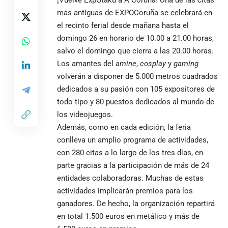
¡Vuelve ExpOtaku a A Coruña! Una de las citas
más antiguas de EXPOCoruña se celebrará en
el recinto ferial desde mañana hasta el
domingo 26 en horario de 10.00 a 21.00 horas,
salvo el domingo que cierra a las 20.00 horas.
Los amantes del
amine
,
cosplay
y
gaming
volverán a disponer de 5.000 metros cuadrados
dedicados a su pasión con 105 expositores de
todo tipo y 80 puestos dedicados al mundo de
los videojuegos.
Además, como en cada edición, la feria
conlleva un amplio programa de actividades,
con 280 citas a lo largo de los tres días, en
parte gracias a la participación de más de 24
entidades colaboradoras. Muchas de estas
actividades implicarán premios para los
ganadores. De hecho, la organización repartirá
en total 1.500 euros en metálico y más de