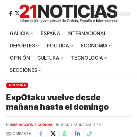
Aa
GALICIA
ESPAÑA
INTERNACIONAL
DEPORTES
POLÍTICA
ECONOMÍA
OPINIÓN
CULTURA
TECNOLOGÍA
SECCIONES
A CORUÑA
ExpOtaku vuelve desde
mañana hasta el domingo
POR
REDACCIÓN A CORUÑA
PUBLICADO 23/11/2023 13:56
COMPARTE