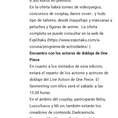
6.500 euros en premios.
En la oferta habrá torneo de videojuegos,
concursos de cosplay, dance cover… y todo
tipo de talleres, desde maquillaje y máscaras a
peluches y figuras de anime. La oferta
completa se puede consultar en la web de
ExpOtaku (
https://www.expotaku.com/a-
coruna/programa-de-actividades/
).
Encuentro con los actores de doblaje de One
Piece
En cuanto a los invitados de esta edición,
estará el reparto de los actores y actrices de
doblaje del Live Action de One Piece. El
fanmeeting
con ellos será el sábado a las
15.00 horas.
En el ámbito del
cosplay
, participarán Belia,
Luscofusco y Mi.on; también estarán los
creadores de contenido Darkraimola,