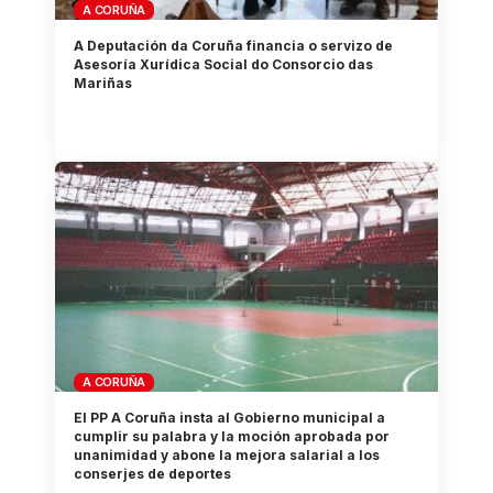
A CORUÑA
A Deputación da Coruña financia o servizo de
Asesoría Xurídica Social do Consorcio das
Mariñas
A CORUÑA
El PP A Coruña insta al Gobierno municipal a
cumplir su palabra y la moción aprobada por
unanimidad y abone la mejora salarial a los
conserjes de deportes