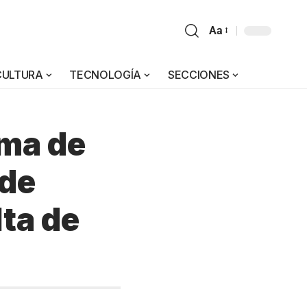
Aa
CULTURA
TECNOLOGÍA
SECCIONES
rma de
 de
lta de