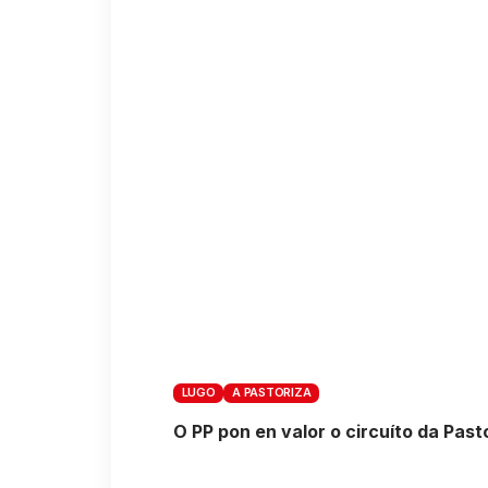
LUGO
A PASTORIZA
O PP pon en valor o circuíto da Pas