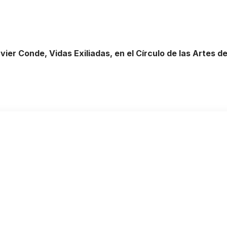
vier Conde, Vidas Exiliadas, en el Círculo de las Artes d