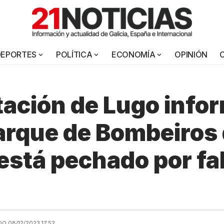
DEPORTES
POLÍTICA
ECONOMÍA
OPINIÓN
ación de Lugo info
arque de Bombeiros
 está pechado por fa
O 08/12/2023 17:52