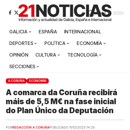
Aa
GALICIA
ESPAÑA
INTERNACIONAL
DEPORTES
POLÍTICA
ECONOMÍA
OPINIÓN
CULTURA
TECNOLOGÍA
SECCIONES
A CORUÑA
ECONOMÍA
A comarca da Coruña recibirá
máis de 5,5 M€ na fase inicial
do Plan Único da Deputación
POR
REDACCIÓN A CORUÑA
PUBLICADO 11/12/2023 14:25