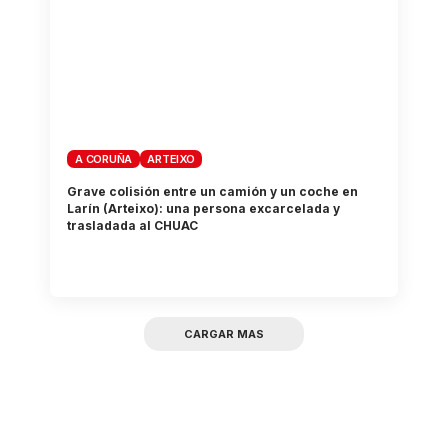
A CORUÑA
ARTEIXO
Grave colisión entre un camión y un coche en
Larín (Arteixo): una persona excarcelada y
trasladada al CHUAC
CARGAR MAS