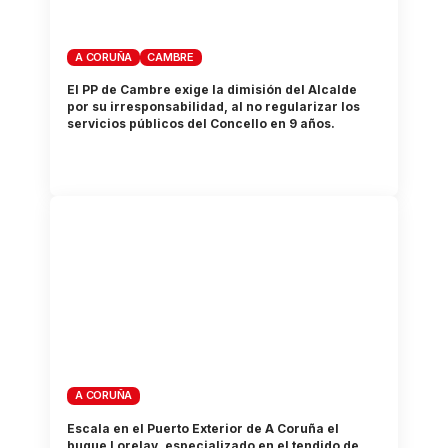
A CORUÑA
CAMBRE
El PP de Cambre exige la dimisión del Alcalde
por su irresponsabilidad, al no regularizar los
servicios públicos del Concello en 9 años.
A CORUÑA
Escala en el Puerto Exterior de A Coruña el
buque Lorelay, especializado en el tendido de