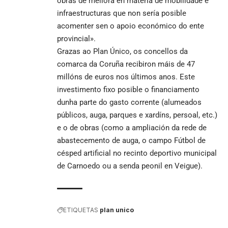
obras de mellora en materia de mobilidade e
infraestructuras que non sería posible
acomenter sen o apoio económico do ente
provincial».
Grazas ao Plan Único, os concellos da
comarca da Coruña recibiron máis de 47
millóns de euros nos últimos anos. Este
investimento fixo posible o financiamento
dunha parte do gasto corrente (alumeados
públicos, auga, parques e xardíns, persoal, etc.)
e o de obras (como a ampliación da rede de
abastecemento de auga, o campo Fútbol de
césped artificial no recinto deportivo municipal
de Carnoedo ou a senda peonil en Veigue).
ETIQUETAS
plan unico