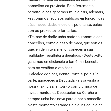
concellos da provincia. Esta ferramenta
permítelle aos gobernos municipais, ademais,
xestionar os recursos públicos en función das
súas necesidades e decidir, polo tanto, cales
son os proxectos prioritarios.
«Trátase de darlle unha maior autonomía aos
concellos, como o caso de Sada, que son os
que, en definitiva, mellor coñecen a súa
realidade» resaltaba a deputada. «Deste xeito,
gañamos en eficiencia e tamén en benestar
para os veciños e veciñas».
O alcalde de Sada, Benito Portela, pola súa
parte, agradeceu á Deputada «a súa visita á
nosa vila». E salientou «o compromiso de
investimentos da Deputación da Coruña é
sempre unha boa nova para o noso concello.
Neste momento estamos a piques de iniciar