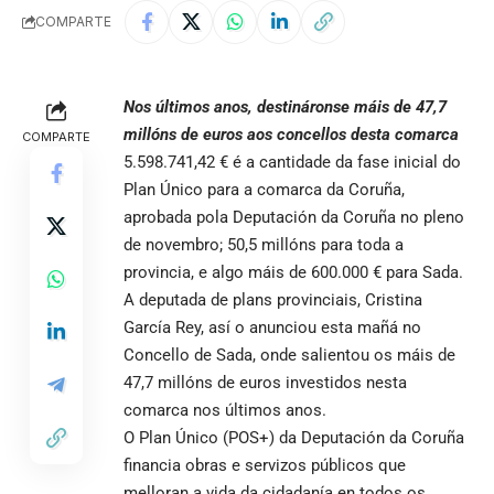
COMPARTE
Nos últimos anos, destináronse máis de 47,7
millóns de euros aos concellos desta comarca
COMPARTE
5.598.741,42 € é a cantidade da fase inicial do
Plan Único para a comarca da Coruña,
aprobada pola Deputación da Coruña no pleno
de novembro; 50,5 millóns para toda a
provincia, e algo máis de 600.000 € para Sada.
A deputada de plans provinciais, Cristina
García Rey, así o anunciou esta mañá no
Concello de Sada, onde salientou os máis de
47,7 millóns de euros investidos nesta
comarca nos últimos anos.
O Plan Único (POS+) da Deputación da Coruña
financia obras e servizos públicos que
melloran a vida da cidadanía en todos os