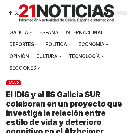
Aa
GALICIA
ESPAÑA
INTERNACIONAL
DEPORTES
POLÍTICA
ECONOMÍA
OPINIÓN
CULTURA
TECNOLOGÍA
SECCIONES
SALUD
El IDIS y el IIS Galicia SUR
colaboran en un proyecto que
investiga la relación entre
estilo de vida y deterioro
cognitivo en el Alzheimer