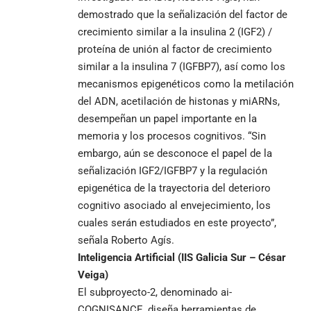
demostrado que la señalización del factor de
crecimiento similar a la insulina 2 (IGF2) /
proteína de unión al factor de crecimiento
similar a la insulina 7 (IGFBP7), así como los
mecanismos epigenéticos como la metilación
del ADN, acetilación de histonas y miARNs,
desempeñan un papel importante en la
memoria y los procesos cognitivos. “Sin
embargo, aún se desconoce el papel de la
señalización IGF2/IGFBP7 y la regulación
epigenética de la trayectoria del deterioro
cognitivo asociado al envejecimiento, los
cuales serán estudiados en este proyecto”,
señala Roberto Agís.
Inteligencia Artificial (IIS Galicia Sur – César
Veiga)
El subproyecto-2, denominado ai-
COGNISANCE, diseña herramientas de