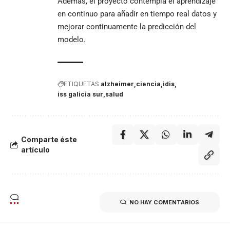
Además, el proyecto contempla el aprendizaje
en continuo para añadir en tiempo real datos y
mejorar continuamente la predicción del
modelo.
ETIQUETAS
alzheimer
ciencia
idis
iss galicia sur
salud
Comparte éste
artículo
NO HAY COMENTARIOS