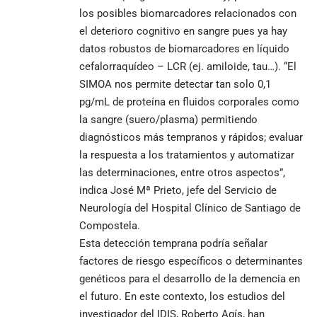
los posibles biomarcadores relacionados con
el deterioro cognitivo en sangre pues ya hay
datos robustos de biomarcadores en líquido
cefalorraquídeo – LCR (ej. amiloide, tau…). “El
SIMOA nos permite detectar tan solo 0,1
pg/mL de proteína en fluidos corporales como
la sangre (suero/plasma) permitiendo
diagnósticos más tempranos y rápidos; evaluar
la respuesta a los tratamientos y automatizar
las determinaciones, entre otros aspectos”,
indica José Mª Prieto, jefe del Servicio de
Neurología del Hospital Clínico de Santiago de
Compostela.
Esta detección temprana podría señalar
factores de riesgo específicos o determinantes
genéticos para el desarrollo de la demencia en
el futuro. En este contexto, los estudios del
investigador del IDIS, Roberto Agís, han