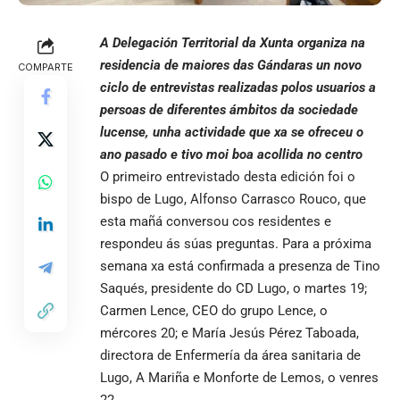
A Delegación Territorial da Xunta organiza na
residencia de maiores das Gándaras un novo
COMPARTE
ciclo de entrevistas realizadas polos usuarios a
persoas de diferentes ámbitos da sociedade
lucense, unha actividade que xa se ofreceu o
ano pasado e tivo moi boa acollida no centro
O primeiro entrevistado desta edición foi o
bispo de Lugo, Alfonso Carrasco Rouco, que
esta mañá conversou cos residentes e
respondeu ás súas preguntas. Para a próxima
semana xa está confirmada a presenza de Tino
Saqués, presidente do CD Lugo, o martes 19;
Carmen Lence, CEO do grupo Lence, o
mércores 20; e María Jesús Pérez Taboada,
directora de Enfermería da área sanitaria de
Lugo, A Mariña e Monforte de Lemos, o venres
22.