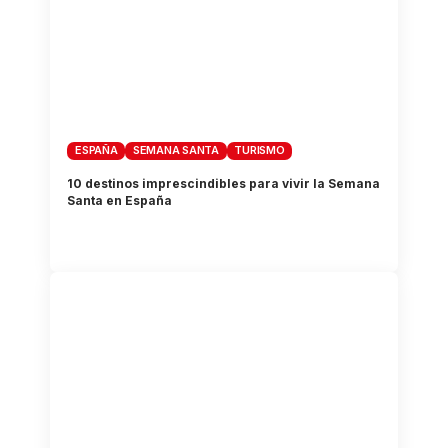
ESPAÑA
SEMANA SANTA
TURISMO
10 destinos imprescindibles para vivir la Semana
Santa en España