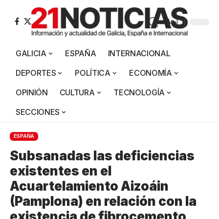
Aa
GALICIA
ESPAÑA
INTERNACIONAL
DEPORTES
POLÍTICA
ECONOMÍA
OPINIÓN
CULTURA
TECNOLOGÍA
SECCIONES
ESPAÑA
Subsanadas las deficiencias
existentes en el
Acuartelamiento Aizoáin
(Pamplona) en relación con la
existencia de fibrocemento