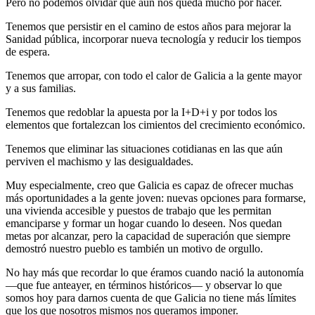
Pero no podemos olvidar que aún nos queda mucho por hacer.
Tenemos que persistir en el camino de estos años para mejorar la
Sanidad pública, incorporar nueva tecnología y reducir los tiempos
de espera.
Tenemos que arropar, con todo el calor de Galicia a la gente mayor
y a sus familias.
Tenemos que redoblar la apuesta por la I+D+i y por todos los
elementos que fortalezcan los cimientos del crecimiento económico.
Tenemos que eliminar las situaciones cotidianas en las que aún
perviven el machismo y las desigualdades.
Muy especialmente, creo que Galicia es capaz de ofrecer muchas
más oportunidades a la gente joven: nuevas opciones para formarse,
una vivienda accesible y puestos de trabajo que les permitan
emanciparse y formar un hogar cuando lo deseen. Nos quedan
metas por alcanzar, pero la capacidad de superación que siempre
demostró nuestro pueblo es también un motivo de orgullo.
No hay más que recordar lo que éramos cuando nació la autonomía
—que fue anteayer, en términos históricos— y observar lo que
somos hoy para darnos cuenta de que Galicia no tiene más límites
que los que nosotros mismos nos queramos imponer.