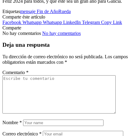
Feliz 2024 para todos, y que este sea un gran año para Galicia.
Etiquetas
mensaje Fin de Año
Rueda
Comparte éste artículo
Facebook
Whatsapp
Whatsapp
LinkedIn
Telegram
Copy Link
Comparte
No hay comentarios
No hay comentarios
Deja una respuesta
Tu dirección de correo electrónico no será publicada.
Los campos
obligatorios están marcados con
*
Comentario
*
Nombre
*
Correo electrónico
*