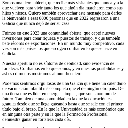
Somos una tierra abierta, que recibe más visitantes que nunca y a la
que vuelven para vivir tanto los que algún día marcharon como sus
hijos y nietos. Quiero también aprovechar este mensaje para darles
la bienvenida a esas 8000 personas que en 2022 regresaron a una
Galicia que nunca dejó de ser su casa.
Fuimos en este 2023 una comunidad abierta, que captó nuevas
inversiones para crear riqueza y puestos de trabajo, y que también
bate récords de exportaciones. En un mundo muy competitivo, cada
vez son más países los que escogen confiar en lo que se hace en
Galicia.
Nuestra apertura no es síntoma de debilidad, sino evidencia de
fortaleza. Confiamos en lo que somos, y en nuestras posibilidades y
así es cómo nos mostramos al mundo entero.
Podemos sentirnos orgullosos de una Galicia que tiene un calendario
de vacunación infantil más completo que el de ningún otro país. De
una tierra que es líder en energías limpias, que son sinónimo de
futuro. También de una comunidad en la que la educación es
gratuita desde que se llega gateando hasta que se sale con el primer
título bajo el brazo. En la que la Universidad es más económica que
en ninguna otra parte y en la que la Formación Profesional
demuestra ganar en fortaleza cada día.