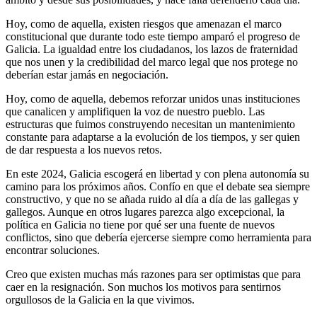
Hoy, como de aquella, existen riesgos que amenazan el marco
constitucional que durante todo este tiempo amparó el progreso de
Galicia. La igualdad entre los ciudadanos, los lazos de fraternidad
que nos unen y la credibilidad del marco legal que nos protege no
deberían estar jamás en negociación.
Hoy, como de aquella, debemos reforzar unidos unas instituciones
que canalicen y amplifiquen la voz de nuestro pueblo. Las
estructuras que fuimos construyendo necesitan un mantenimiento
constante para adaptarse a la evolución de los tiempos, y ser quien
de dar respuesta a los nuevos retos.
En este 2024, Galicia escogerá en libertad y con plena autonomía su
camino para los próximos años. Confío en que el debate sea siempre
constructivo, y que no se añada ruido al día a día de las gallegas y
gallegos. Aunque en otros lugares parezca algo excepcional, la
política en Galicia no tiene por qué ser una fuente de nuevos
conflictos, sino que debería ejercerse siempre como herramienta para
encontrar soluciones.
Creo que existen muchas más razones para ser optimistas que para
caer en la resignación. Son muchos los motivos para sentirnos
orgullosos de la Galicia en la que vivimos.