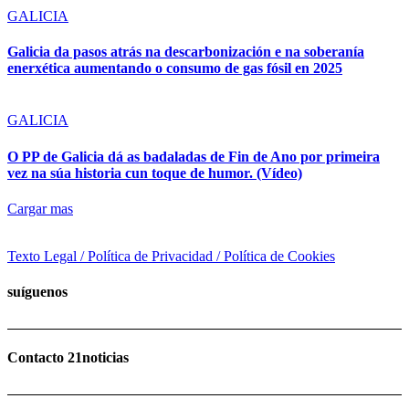
GALICIA
Galicia da pasos atrás na descarbonización e na soberanía
enerxética aumentando o consumo de gas fósil en 2025
GALICIA
O PP de Galicia dá as badaladas de Fin de Ano por primeira
vez na súa historia cun toque de humor. (Vídeo)
Cargar mas
Texto Legal / Política de Privacidad / Política de Cookies
suíguenos
Contacto 21noticias