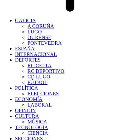
GALICIA
A CORUÑA
LUGO
OURENSE
PONTEVEDRA
ESPAÑA
INTERNACIONAL
DEPORTES
RC CELTA
RC DEPORTIVO
CD LUGO
FÚTBOL
POLÍTICA
ELECCIONES
ECONOMÍA
LABORAL
OPINIÓN
CULTURA
MÚSICA
TECNOLOGÍA
CIENCIA
SECCIONES