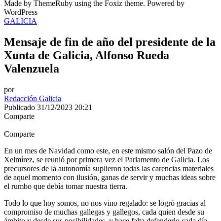
Made by ThemeRuby using the Foxiz theme. Powered by
WordPress
GALICIA
Mensaje de fin de año del presidente de la
Xunta de Galicia, Alfonso Rueda
Valenzuela
por
Redacción Galicia
Publicado 31/12/2023 20:21
Comparte
Comparte
En un mes de Navidad como este, en este mismo salón del Pazo de
Xelmírez, se reunió por primera vez el Parlamento de Galicia. Los
precursores de la autonomía suplieron todas las carencias materiales
de aquel momento con ilusión, ganas de servir y muchas ideas sobre
el rumbo que debía tomar nuestra tierra.
Todo lo que hoy somos, no nos vino regalado: se logró gracias al
compromiso de muchas gallegas y gallegos, cada quien desde su
ámbito y desde sus posibilidades, y hace falta defenderlo cada día.