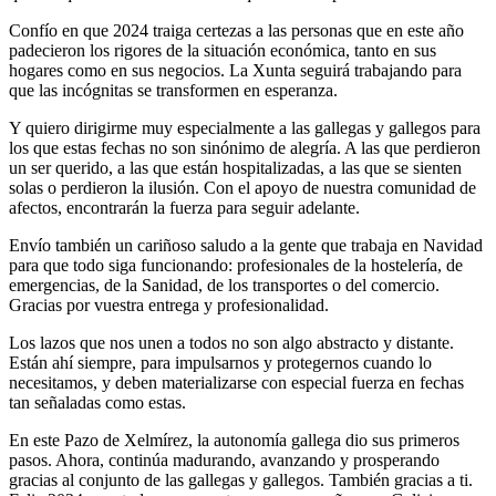
Confío en que 2024 traiga certezas a las personas que en este año
padecieron los rigores de la situación económica, tanto en sus
hogares como en sus negocios. La Xunta seguirá trabajando para
que las incógnitas se transformen en esperanza.
Y quiero dirigirme muy especialmente a las gallegas y gallegos para
los que estas fechas no son sinónimo de alegría. A las que perdieron
un ser querido, a las que están hospitalizadas, a las que se sienten
solas o perdieron la ilusión. Con el apoyo de nuestra comunidad de
afectos, encontrarán la fuerza para seguir adelante.
Envío también un cariñoso saludo a la gente que trabaja en Navidad
para que todo siga funcionando: profesionales de la hostelería, de
emergencias, de la Sanidad, de los transportes o del comercio.
Gracias por vuestra entrega y profesionalidad.
Los lazos que nos unen a todos no son algo abstracto y distante.
Están ahí siempre, para impulsarnos y protegernos cuando lo
necesitamos, y deben materializarse con especial fuerza en fechas
tan señaladas como estas.
En este Pazo de Xelmírez, la autonomía gallega dio sus primeros
pasos. Ahora, continúa madurando, avanzando y prosperando
gracias al conjunto de las gallegas y gallegos. También gracias a ti.