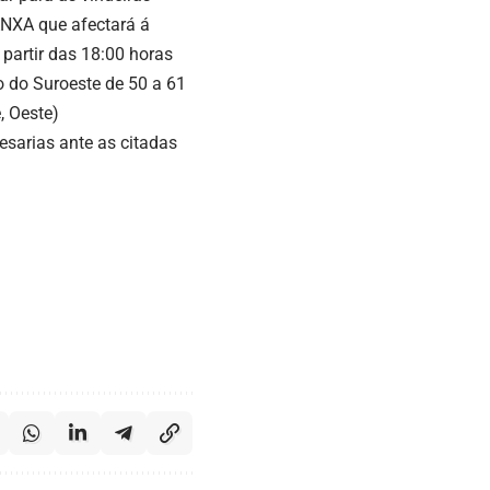
ANXA que afectará á
partir das 18:00 horas
 do Suroeste de 50 a 61
, Oeste)
esarias ante as citadas