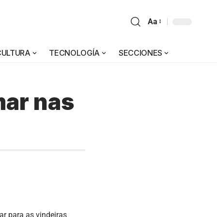
Aa
CULTURA
TECNOLOGÍA
SECCIONES
mar nas
r para as vindeiras