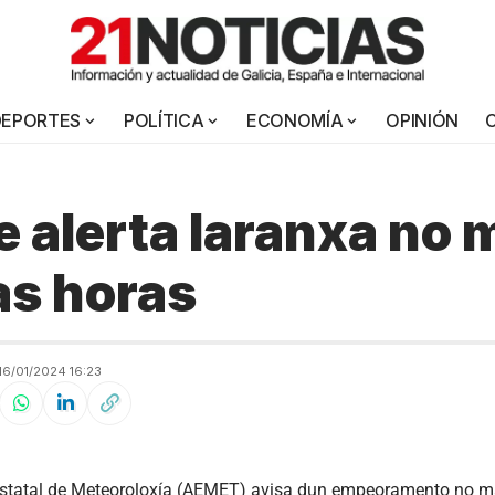
DEPORTES
POLÍTICA
ECONOMÍA
OPINIÓN
e alerta laranxa no 
as horas
6/01/2024 16:23
statal de Meteoroloxía (AEMET) avisa dun empeoramento no ma