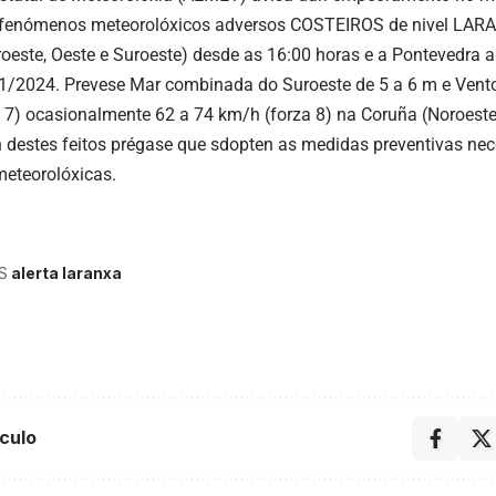
. fenómenos meteorolóxicos adversos COSTEIROS de nivel LAR
oeste, Oeste e Suroeste) desde as 16:00 horas e a Pontevedra a 
1/2024. Prevese Mar combinada do Suroeste de 5 a 6 m e Vento
 7) ocasionalmente 62 a 74 km/h (forza 8) na Coruña (Noroeste
n destes feitos prégase que sdopten as medidas preventivas nec
meteorolóxicas.
S
alerta laranxa
culo