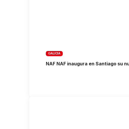
GALICIA
NAF NAF inaugura en Santiago su nu