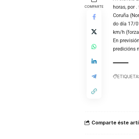
horas, por 
COMPARTE
Coruña (Nor
do día 17/0
km/h (forza
En previsió
predicións 
ETIQUETA
Comparte éste artí