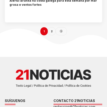
Alerta laranxa na costa galega para esta semana por mar
grosa e ventos fortes
1
2
Texto Legal / Política de Privacidad / Política de Cookies
SUÍGUENOS
CONTACTO 21NOTICIAS
redaccion@21noticias.com