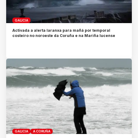
GALICIA
Activada a alerta laranxa para mañá por temporal
costeiro no noroeste da Coruña e na Mariña lucense
GALICIA
A CORUÑA