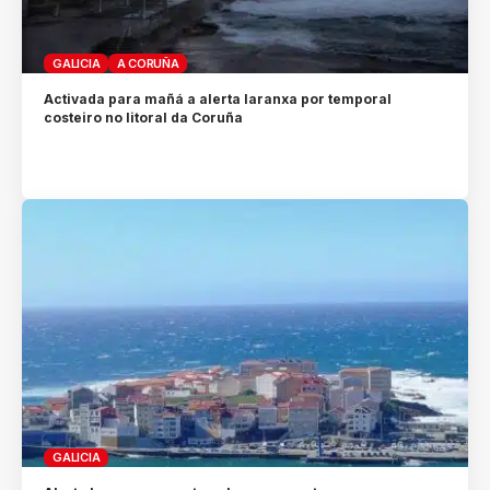
GALICIA
A CORUÑA
Activada para mañá a alerta laranxa por temporal
costeiro no litoral da Coruña
GALICIA