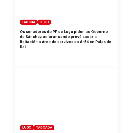
GALICIA
LUGO
Os senadores do PP de Lugo piden ao Goberno
de Sánchez aclarar cando prevé sacar a
licitación a área de servizos da A-54 en Palas de
Rei
LUGO
TABOADA