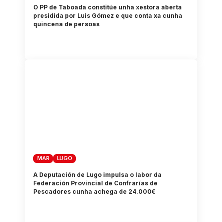
O PP de Taboada constitúe unha xestora aberta
presidida por Luis Gómez e que conta xa cunha
quincena de persoas
MAR
LUGO
A Deputación de Lugo impulsa o labor da
Federación Provincial de Confrarías de
Pescadores cunha achega de 24.000€