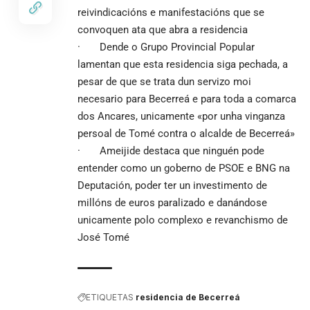
reivindicacións e manifestacións que se
convoquen ata que abra a residencia
· Dende o Grupo Provincial Popular
lamentan que esta residencia siga pechada, a
pesar de que se trata dun servizo moi
necesario para Becerreá e para toda a comarca
dos Ancares, unicamente «por unha vinganza
persoal de Tomé contra o alcalde de Becerreá»
· Ameijide destaca que ninguén pode
entender como un goberno de PSOE e BNG na
Deputación, poder ter un investimento de
millóns de euros paralizado e danándose
unicamente polo complexo e revanchismo de
José Tomé
ETIQUETAS
residencia de Becerreá