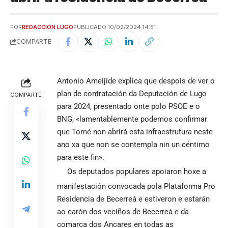
POR
REDACCIÓN LUGO
PUBLICADO 10/02/2024 14:51
COMPARTE
Antonio Ameijide explica que despois de ver o
plan de contratación da Deputación de Lugo
COMPARTE
para 2024, presentado onte polo PSOE e o
BNG, «lamentablemente podemos confirmar
que Tomé non abrirá esta infraestrutura neste
ano xa que non se contempla nin un céntimo
para este fin».
Os deputados populares apoiaron hoxe a
manifestación convocada pola Plataforma Pro
Residencia de Becerreá e estiveron e estarán
ao carón dos veciños de Becerreá e da
comarca dos Ancares en todas as