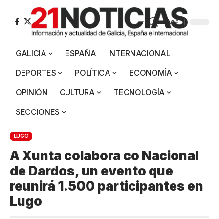
Aa
GALICIA
ESPAÑA
INTERNACIONAL
DEPORTES
POLÍTICA
ECONOMÍA
OPINIÓN
CULTURA
TECNOLOGÍA
SECCIONES
LUGO
A Xunta colabora co Nacional
de Dardos, un evento que
reunirá 1.500 participantes en
Lugo