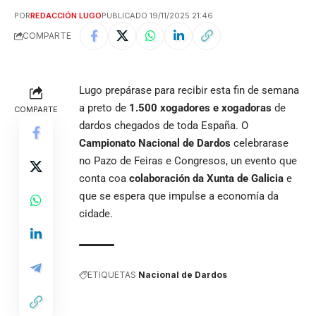
POR
REDACCIÓN LUGO
PUBLICADO 19/11/2025 21:46
COMPARTE
Lugo prepárase para recibir esta fin de semana
a preto de
1.500 xogadores e xogadoras
de
COMPARTE
dardos chegados de toda España. O
Campionato Nacional de Dardos
celebrarase
no Pazo de Feiras e Congresos, un evento que
conta coa
colaboración da Xunta de Galicia
e
que se espera que impulse a economía da
cidade.
ETIQUETAS
Nacional de Dardos