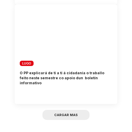
LUGO
O PP explicará de ti a ti á cidadanía o traballo
feito neste semestre co apoio dun boletín
informativo
CARGAR MAS